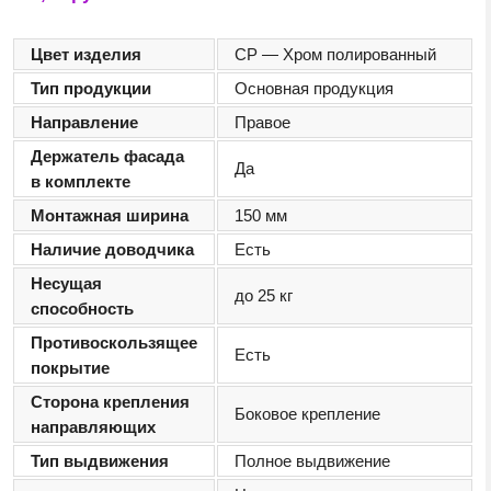
Цвет изделия
CP — Хром полированный
Тип продукции
Основная продукция
Направление
Правое
Держатель фасада
Да
в комплекте
Монтажная ширина
150 мм
Наличие доводчика
Есть
Несущая
до 25 кг
способность
Противоскользящее
Есть
покрытие
Сторона крепления
Боковое крепление
направляющих
Тип выдвижения
Полное выдвижение