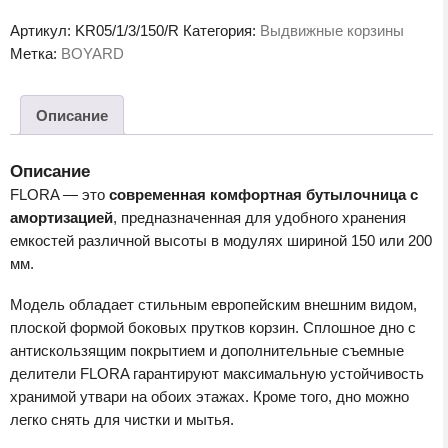
FLORA
Артикул:
KR05/1/3/150/R
Категория:
Выдвижные корзины
KR05/1/3/150/R
Метка:
BOYARD
Описание
Описание
FLORA — это
современная комфортная бутылочница с
амортизацией
, предназначенная для удобного хранения
емкостей различной высоты в модулях шириной 150 или 200
мм.
Модель обладает стильным европейским внешним видом,
плоской формой боковых прутков корзин. Сплошное дно с
антискользящим покрытием и дополнительные съемные
делители FLORA гарантируют максимальную устойчивость
хранимой утвари на обоих этажах. Кроме того, дно можно
легко снять для чистки и мытья.