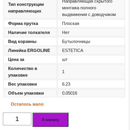
Направляющая скрытого
Тип конструкции
монтажа полного
направляющих
выдвижения с доводчиком
Форма прутка
Плоская
Наличие толкателя
Нет
Вид корзины
Бутылочницы
Линейка ERGOLINE
ESTETICA
Цена за
шт
Количество в
1
упаковке
Вес упаковки
6.23
Объем упаковки
0.05016
Осталось мало
Количество
В корзину
товара
Бутылочница