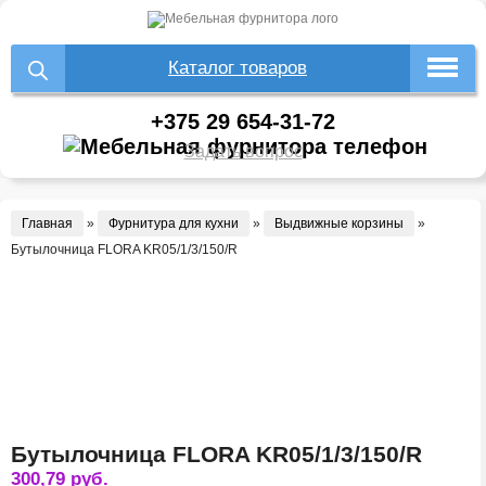
Каталог товаров
+375 29 654-31-72
Задать вопрос
Главная
»
Фурнитура для кухни
»
Выдвижные корзины
»
Бутылочница FLORA KR05/1/3/150/R
Бутылочница FLORA KR05/1/3/150/R
300,79
руб.