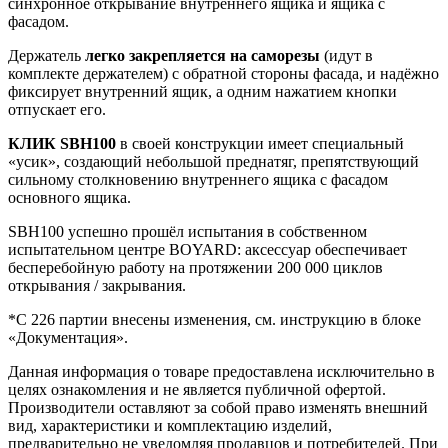
синхронное открывание внутреннего ящика и ящика с
фасадом.
Держатель
легко закрепляется на саморезы
(идут в
комплекте держателем) с обратной стороны фасада, и надёжно
фиксирует внутренний ящик, а одним нажатием кнопки
отпускает его.
КЛИК SBH100
в своей конструкции имеет специальный
«усик», создающий небольшой преднатяг, препятствующий
сильному столкновению внутреннего ящика с фасадом
основного ящика.
SBH100 успешно прошёл испытания в собственном
испытательном центре BOYARD: аксессуар обеспечивает
бесперебойную работу на протяжении 200 000 циклов
открывания / закрывания.
*С 226 партии внесены изменения, см. инструкцию в блоке
«Документация».
Данная информация о товаре предоставлена исключительно в
целях ознакомления и не является публичной офертой.
Производители оставляют за собой право изменять внешний
вид, характеристики и комплектацию изделий,
предварительно не уведомляя продавцов и потребителей. При