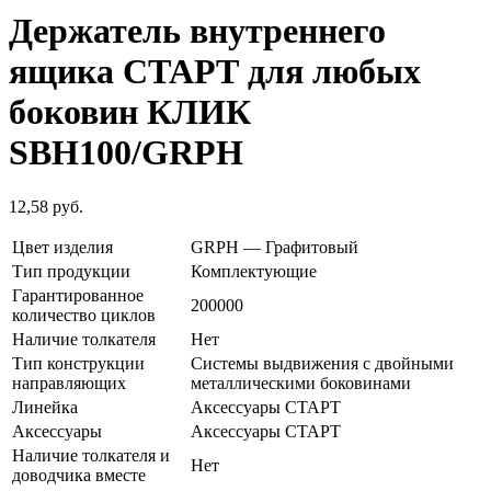
Держатель внутреннего
ящика СТАРТ для любых
боковин КЛИК
SBH100/GRPH
12,58
руб.
Цвет изделия
GRPH — Графитовый
Тип продукции
Комплектующие
Гарантированное
200000
количество циклов
Наличие толкателя
Нет
Тип конструкции
Системы выдвижения с двойными
направляющих
металлическими боковинами
Линейка
Аксессуары СТАРТ
Аксессуары
Аксессуары СТАРТ
Наличие толкателя и
Нет
доводчика вместе