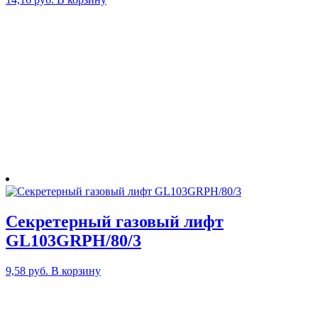
Секретерный газовый лифт
GL103GRPH/80/3
9,58
руб.
В корзину