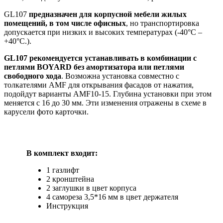
GL107
предназначен для корпусной мебели жилых
помещений, в том числе офисных
, но транспортировка
допускается при низких и высоких температурах (-40°C –
+40°C.).
GL107 рекомендуется устанавливать в комбинации с
петлями BOYARD без амортизатора или петлями
свободного хода
. Возможна установка совместно с
толкателями AMF для открывания фасадов от нажатия,
подойдут варианты AMF10-15. Глубина установки при этом
меняется с 16 до 30 мм. Эти изменения отражены в схеме в
карусели фото карточки.
В комплект входит:
1 газлифт
2 кронштейна
2 заглушки в цвет корпуса
4 самореза 3,5*16 мм в цвет держателя
Инструкция