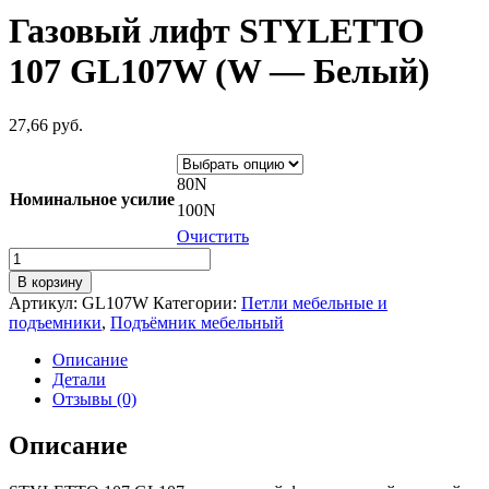
Газовый лифт STYLETTO
107 GL107W (W — Белый)
27,66
руб.
80N
Номинальное усилие
100N
Очистить
Количество
товара
В корзину
Газовый
Артикул:
GL107W
Категории:
Петли мебельные и
лифт
подъемники
,
Подъёмник мебельный
STYLETTO
107
Описание
GL107W
Детали
(W
Отзывы (0)
-
Белый)
Описание