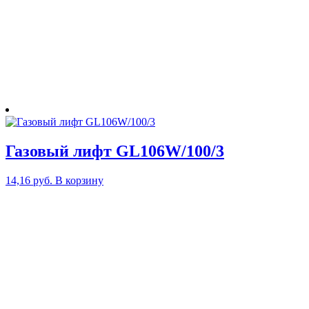
Газовый лифт GL106W/100/3
14,16
руб.
В корзину