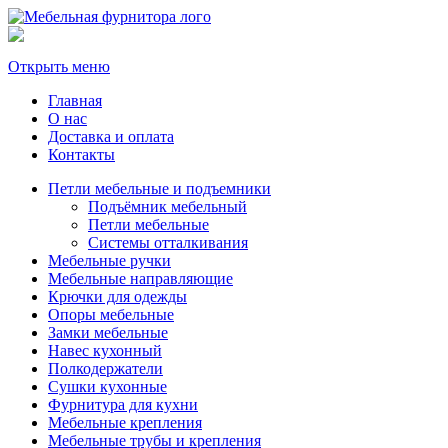
Открыть меню
Главная
О нас
Доставка и оплата
Контакты
Петли мебельные и подъемники
Подъёмник мебельный
Петли мебельные
Системы отталкивания
Мебельные ручки
Мебельные направляющие
Крючки для одежды
Опоры мебельные
Замки мебельные
Навес кухонный
Полкодержатели
Сушки кухонные
Фурнитура для кухни
Мебельные крепления
Мебельные трубы и крепления