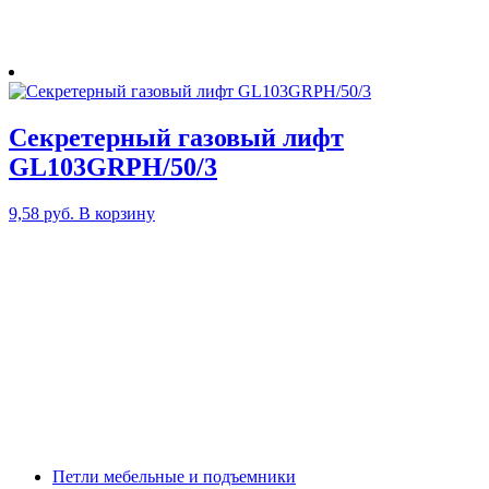
Секретерный газовый лифт
GL103GRPH/50/3
9,58
руб.
В корзину
Петли мебельные и подъемники