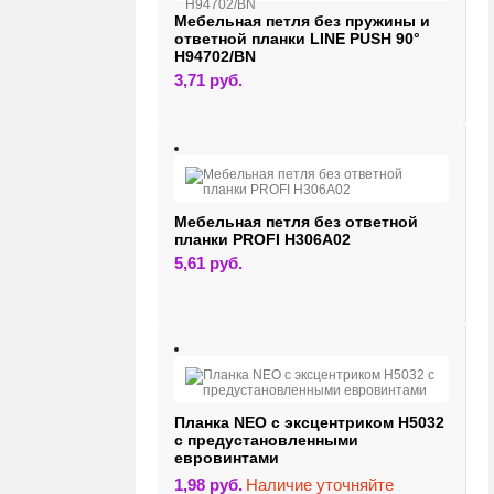
Мебельная петля без пружины и
ответной планки LINE PUSH 90°
H94702/BN
3,71
руб.
Мебельная петля без ответной
планки PROFI H306A02
5,61
руб.
Планка NEO с эксцентриком H5032
с предустановленными
евровинтами
1,98
руб.
Наличие уточняйте