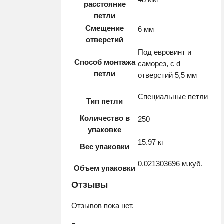
расстояние
петли
Смещение
6 мм
отверстий
Под евровинт и
Способ монтажа
саморез, с d
петли
отверстий 5,5 мм
Специальные петли
Тип петли
Количество в
250
упаковке
15.97 кг
Вес упаковки
0.021303696 м.куб.
Объем упаковки
Отзывы
Отзывов пока нет.