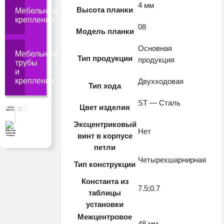
4 мм
Высота планки
Мебельные
крепления
08
Модель планки
Основная
Мебельные
Тип продукции
продукция
трубы
и
крепления
Двухходовая
Тип хода
ST — Сталь
Цвет изделия
+375 29
Задать
654-31-72
вопрос
Эксцентриковый
Нет
винт в корпусе
петли
Четырехшарнирная
Тип конструкции
Константа из
7.5;0.7
таблицы
установки
Межцентровое
48 мм