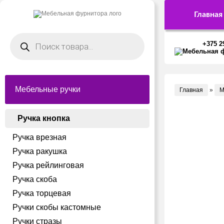
Главная
Поиск
товаров
+375 2
Мебельные ручки
Главная
»
М
Ручка кнопка
Ручка врезная
Ручка ракушка
Ручка рейлинговая
Ручка скоба
Ручка торцевая
Ручки скобы кастомные
Ручки стразы