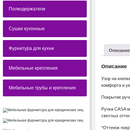
Полкодержатели
Сушки кухонные
Фурнитура для кухни
Описание
Описание
Мебельные крепления
Узор на кнопк
комфорта и у
Мебельные трубы и крепления
Покрытие руч
Ручка CASA м
светлых оттен
*Оттенок пок