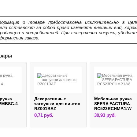
ормация о товаре предоставлена исключительно в целя
ели оставляют за собой право изменять внешний вид, харак
продавцов и потребителей. При совершении покупки, убедит
формления заказа.
овары
ручка
Декоративные
Мебельная ручка
2MBSG.4
заглушки для винтов
SFERA FACTURA
RZ001BAZ
RC523RCHMP.1/W
0,71
руб.
30,93
руб.