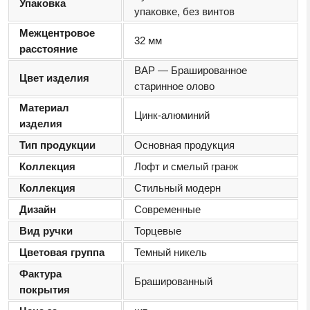
Упаковка
упаковке, без винтов
Межцентровое
32 мм
расстояние
BAP — Брашированное
Цвет изделия
старинное олово
Материал
Цинк-алюминий
изделия
Тип продукции
Основная продукция
Коллекция
Лофт и смелый гранж
Коллекция
Стильный модерн
Дизайн
Современные
Вид ручки
Торцевые
Цветовая группа
Темный никель
Фактура
Брашированный
покрытия