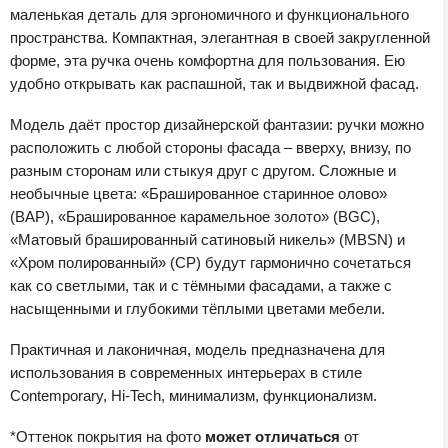
маленькая деталь для эргономичного и функционального
пространства. Компактная, элегантная в своей закругленной
форме, эта ручка очень комфортна для пользования. Ею
удобно открывать как распашной, так и выдвижной фасад.
Модель даёт простор дизайнерской фантазии: ручки можно
расположить с любой стороны фасада – вверху, внизу, по
разным сторонам или стыкуя друг с другом. Сложные и
необычные цвета: «Брашированное старинное олово»
(BAP), «Брашированное карамельное золото» (BGC),
«Матовый брашированный сатиновый никель» (MBSN) и
«Хром полированный» (CP) будут гармонично сочетаться
как со светлыми, так и с тёмными фасадами, а также с
насыщенными и глубокими тёплыми цветами мебели.
Практичная и лаконичная, модель предназначена для
использования в современных интерьерах в стиле
Contemporary, Hi-Tech, минимализм, функционализм.
*Оттенок покрытия на фото
может отличаться
от