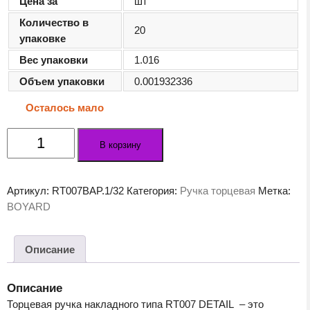
Цена за
шт
Количество в
20
упаковке
Вес упаковки
1.016
Объем упаковки
0.001932336
Осталось мало
Количество
В корзину
товара
Мебельная
ручка
Артикул:
RT007BAP.1/32
Категория:
Ручка торцевая
Метка:
DETAIL
BOYARD
RT007BAP.1/32
Описание
Описание
Торцевая ручка накладного типа RT007 DETAIL – это