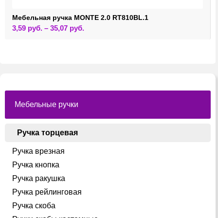
Мебельная ручка MONTE 2.0 RT810BL.1
Этот
3,59
руб.
–
35,07
руб.
товар
имеет
несколько
вариаций.
Опции
можно
выбрать
на
странице
товара.
Мебельные ручки
Ручка торцевая
Ручка врезная
Ручка кнопка
Ручка ракушка
Ручка рейлинговая
Ручка скоба