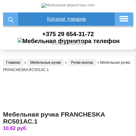
Каталог товаров
+375 29 654-31-72
Задать вопрос
Главная
»
Мебельные ручки
»
Ручка кнопка
»
Мебельная ручка
FRANCHESKA RC501AC.1
Мебельная ручка FRANCHESKA
RC501AC.1
10,62
руб.