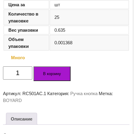
Цена за
шт
Количество в
25
упаковке
Вес упаковки
0.635
Объем
0.001368
упаковки
Много
Количество
В корзину
товара
Мебельная
ручка
Артикул:
RC501AC.1
Категория:
Ручка кнопка
Метка:
FRANCHESKA
BOYARD
RC501AC.1
Описание