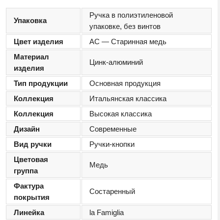
Ручка в полиэтиленовой
Упаковка
упаковке, без винтов
Цвет изделия
AС — Старинная медь
Материал
Цинк-алюминий
изделия
Тип продукции
Основная продукция
Коллекция
Итальянская классика
Коллекция
Высокая классика
Дизайн
Современные
Вид ручки
Ручки-кнопки
Цветовая
Медь
группа
Фактура
Состаренный
покрытия
Линейка
la Famiglia