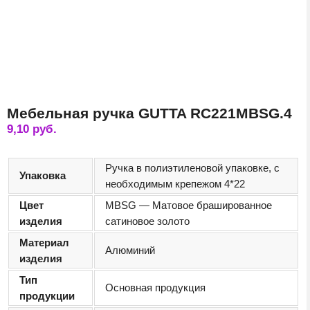
Мебельная ручка GUTTA RC221MBSG.4
9,10
руб.
Ручка в полиэтиленовой упаковке, с
Упаковка
необходимым крепежом 4*22
Цвет
MBSG — Матовое брашированное
изделия
сатиновое золото
Материал
Алюминий
изделия
Тип
Основная продукция
продукции