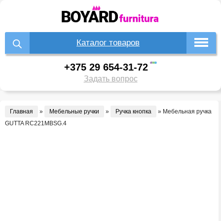
Каталог товаров
+375 29 654-31-72
Задать вопрос
Главная
»
Мебельные ручки
»
Ручка кнопка
»
Мебельная ручка
GUTTA RC221MBSG.4