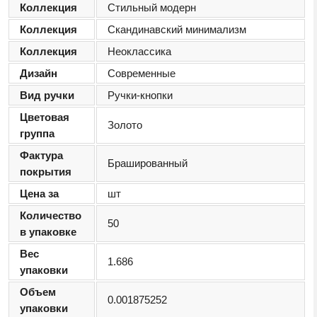
Коллекция
Стильный модерн
Коллекция
Скандинавский минимализм
Коллекция
Неоклассика
Дизайн
Современные
Вид ручки
Ручки-кнопки
Цветовая
Золото
группа
Фактура
Брашированный
покрытия
Цена за
шт
Количество
50
в упаковке
Вес
1.686
упаковки
Объем
0.001875252
упаковки