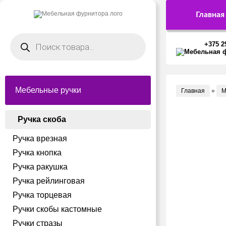
Главная
Поиск
товаров
+375 2
Мебельные ручки
Главная
»
М
Ручка скоба
Ручка врезная
Ручка кнопка
Ручка ракушка
Ручка рейлинговая
Ручка торцевая
Ручки скобы кастомные
Ручки стразы