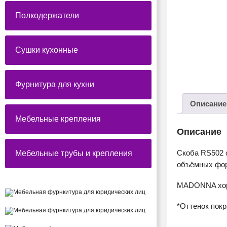
Полкодержатели
Сушки кухонные
Фурнитура для кухни
Описание
Мебельные крепления
Описание
Скоба RS502 
Мебельные трубы и крепления
объёмных фор
MADONNA хоро
*Оттенок пок