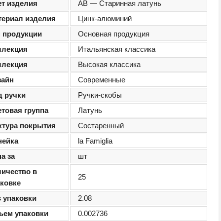
ет изделия
AB — Старинная латунь
териал изделия
Цинк-алюминий
п продукции
Основная продукция
ллекция
Итальянская классика
ллекция
Высокая классика
зайн
Современные
д ручки
Ручки-скобы
етовая группа
Латунь
ктура покрытия
Состаренный
нейка
la Famiglia
а за
шт
личество в
25
аковке
с упаковки
2.08
ъем упаковки
0.002736