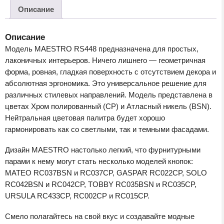
Описание
Описание
Модель MAESTRO RS448 предназначена для простых,
лаконичных интерьеров. Ничего лишнего — геометричная
форма, ровная, гладкая поверхность с отсутствием декора и
абсолютная эргономика. Это универсальное решение для
различных стилевых направлений. Модель представлена в
цветах Хром полированный (СР) и Атласный никель (ВSN).
Нейтральная цветовая палитра будет хорошо
гармонировать как со светлыми, так и темными фасадами.
Дизайн MAESTRO настолько легкий, что фурнитурными
парами к нему могут стать несколько моделей кнопок:
MATEO RC037BSN и RC037CP, GASPAR RC022CP, SOLO
RC042BSN и RC042CP, TOBBY RC035BSN и RC035CP,
URSULA RC433CP, RC002CP и RC015CP.
Смело полагайтесь на свой вкус и создавайте модные