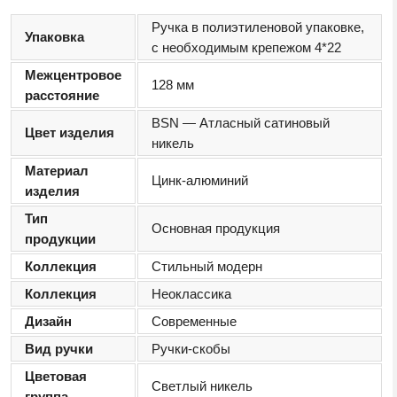
Ручка в полиэтиленовой упаковке,
Упаковка
с необходимым крепежом 4*22
Межцентровое
128 мм
расстояние
BSN — Атласный сатиновый
Цвет изделия
никель
Материал
Цинк-алюминий
изделия
Тип
Основная продукция
продукции
Коллекция
Стильный модерн
Коллекция
Неоклассика
Дизайн
Современные
Вид ручки
Ручки-скобы
Цветовая
Светлый никель
группа