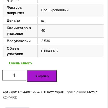
Фактура
Брашированный
покрытия
Цена за
шт
Количество в
40
упаковке
Вес упаковки
2.536
Объем
0.0040375
упаковки
Очень много
Количество
В корзину
товара
Мебельная
ручка
Артикул:
RS448BSN.4/128
Категория:
Ручка скоба
Метка:
MAESTRO
BOYARD
RS448BSN.4/128