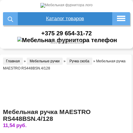
Каталог товаров
+375 29 654-31-72
Задать вопрос
Главная
»
Мебельные ручки
»
Ручка скоба
»
Мебельная ручка
MAESTRO RS448BSN.4/128
Мебельная ручка MAESTRO
RS448BSN.4/128
11,54
руб.