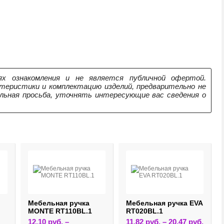
х ознакомления и не является публичной офертой.
теристики и комплектацию изделий, предварительно не
ельная просьба, уточнять интересующие вас сведения о
Мебельная ручка
Мебельная ручка EVA
MONTE RT110BL.1
RT020BL.1
Этот
12,10
руб.
–
11,82
руб.
–
20,47
руб.