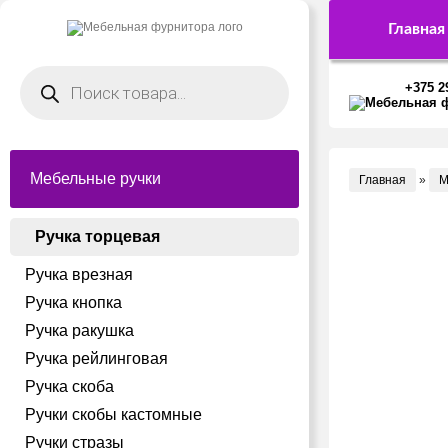
Главная
Поиск
товаров
+375 2
Мебельные ручки
Главная
»
М
Ручка торцевая
Ручка врезная
Ручка кнопка
Ручка ракушка
Ручка рейлинговая
Ручка скоба
Ручки скобы кастомные
Ручки стразы