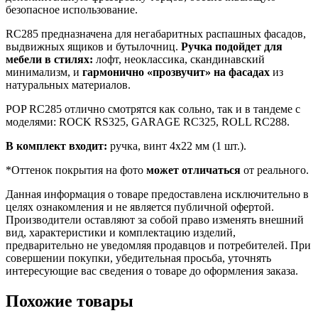
безопасное использование.
RC285 предназначена для негабаритных распашных фасадов,
выдвижных ящиков и бутылочниц.
Ручка подойдет для
мебели в стилях:
лофт, неоклассика, скандинавский
минимализм, и
гармонично «прозвучит» на фасадах
из
натуральных материалов.
POP RC285 отлично смотрятся как сольно, так и в тандеме с
моделями: ROCK RS325, GARAGE RC325, ROLL RC288.
В комплект входит:
ручка, винт 4х22 мм (1 шт.).
*Оттенок покрытия на фото
может отличаться
от реального.
Данная информация о товаре предоставлена исключительно в
целях ознакомления и не является публичной офертой.
Производители оставляют за собой право изменять внешний
вид, характеристики и комплектацию изделий,
предварительно не уведомляя продавцов и потребителей. При
совершении покупки, убедительная просьба, уточнять
интересующие вас сведения о товаре до оформления заказа.
Похожие товары