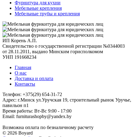
Фурнитура для кухни
Мебельные крепления
Мебельные трубы и крепления
ИП Корень А.П.
Свидетельство о государственной регистрации №0344003
от 28.11.2011, выдано Минским горисполкомом
УНП 191668234
Главная
О нас
Доставка и оплата
Контакты
Телефон: +375(29) 654-31-72
Адрес: г.Минск ул.Уручская 19, строительный рынок Уручье,
павильон п1
Время работы: Вт-Вс 9:00 - 17:00
Email: furniturashopby@yandex.by
Возможна оплата по безналичному расчету
© 2026 Boyard