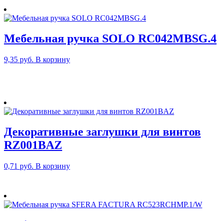
Мебельная ручка SOLO RC042MBSG.4
9,35
руб.
В корзину
Декоративные заглушки для винтов
RZ001BAZ
0,71
руб.
В корзину