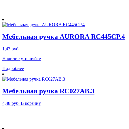
Мебельная ручка AURORA RC445CP.4
1,43
руб.
Наличие уточняйте
Подробнее
Мебельная ручка RC027AB.3
4,48
руб.
В корзину