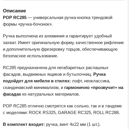
Описание
POP RC285
— универсальная ручка-кнопка трендовой
формы «ручка-бочонок».
Ручка выполнена из алюминия и гарантирует удобный
захват. Имеет оригинальную форму, качественное рифление
и дополнительную фрезеровку торцов, обеспечивающую
безопасное использование.
RC285 предназначена для негабаритных распашных
фасадов, выдвижных ящиков и бутылочниц.
Ручка
подойдет для мебели в стилях:
лофт, неоклассика,
скандинавский минимализм, и
гармонично «прозвучит» на
фасадах
из натуральных материалов.
POP RC285 отлично смотрятся как сольно, так и в тандеме
с моделями: ROCK RS325, GARAGE RC325, ROLL RC288.
В комплект входит:
ручка, винт 4х22 мм (1 шт.).