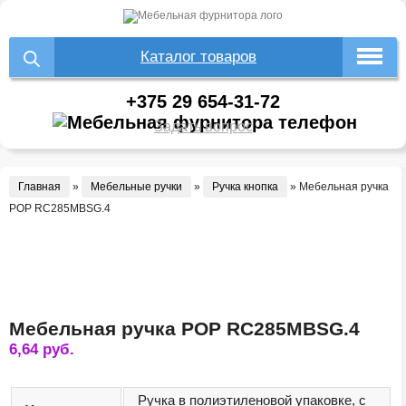
Каталог товаров
+375 29 654-31-72
Задать вопрос
Главная
»
Мебельные ручки
»
Ручка кнопка
»
Мебельная ручка
POP RC285MBSG.4
Мебельная ручка POP RC285MBSG.4
6,64
руб.
Ручка в полиэтиленовой упаковке, с