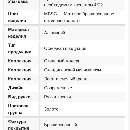
Упаковка
необходимым крепежом 4*22
Цвет
MBSG — Матовое брашированное
изделия
сатиновое золото
Материал
Алюминий
изделия
Тип
Основная продукция
продукции
Коллекция
Стильный модерн
Коллекция
Скандинавский минимализм
Коллекция
Лофт и смелый гранж
Дизайн
Современные
Вид ручки
Ручки-кнопки
Цветовая
Золото
группа
Фактура
Брашированный
покрытия