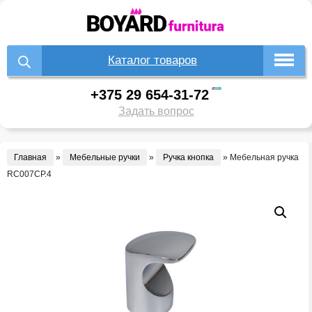
Каталог товаров
+375 29 654-31-72
Задать вопрос
Главная
»
Мебельные ручки
»
Ручка кнопка
»
Мебельная ручка
RC007CP.4