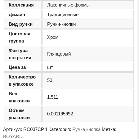
Коллекция
Лаконичные формы
Дизайн
Традиционные
Вид ручки
Ручки-кнопки
Цветовая
Хром
группа
Фактура
Глянцевый
покрытия
Цена за
шт
Количество
50
в упаковке
Вес
1.511
упаковки
Объем
0.001195992
упаковки
Артикул:
RC007CP.4
Категория:
Ручка кнопка
Метка:
BOYARD