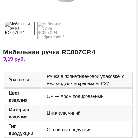
Мебельная ручка RC007CP.4
3,19
руб.
Ручка в полиэтиленовой упаковке, с
Упаковка
необходимым крепежом 4*22
Цвет
CP — Хром полированный
изделия
Материал
Цинк-алюминий
изделия
Тип
Основная продукция
продукции