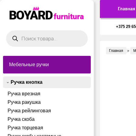
Главная
+375 29 65
Поиск
товаров
Главная
»
М
Мебельные ручки
Ручка кнопка
Ручка врезная
Ручка ракушка
Ручка рейлинговая
Ручка скоба
Ручка торцевая