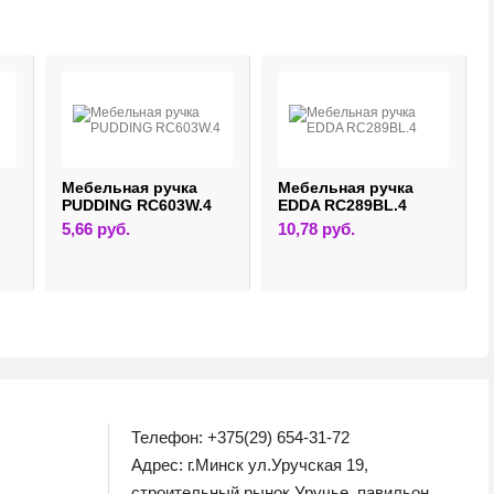
Мебельная ручка
Мебельная ручка
PUDDING RC603W.4
EDDA RC289BL.4
5,66
руб.
10,78
руб.
Телефон: +375(29) 654-31-72
Адрес: г.Минск ул.Уручская 19,
строительный рынок Уручье, павильон