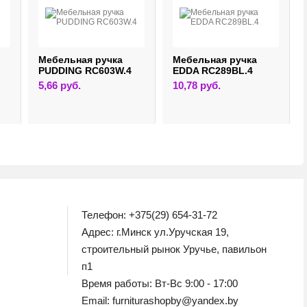
Мебельная ручка
Мебельная ручка
PUDDING RC603W.4
EDDA RC289BL.4
5,66
руб.
10,78
руб.
Телефон: +375(29) 654-31-72
Адрес: г.Минск ул.Уручская 19,
строительный рынок Уручье, павильон
п1
Время работы: Вт-Вс 9:00 - 17:00
Email: furniturashopby@yandex.by