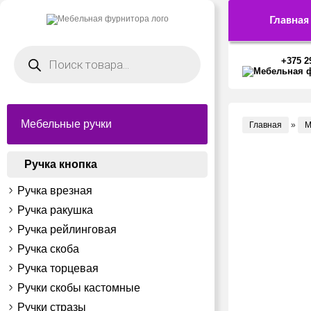
Главная
Поиск
товаров
+375 2
Мебельные ручки
Главная
»
М
Ручка кнопка
Ручка врезная
Ручка ракушка
Ручка рейлинговая
Ручка скоба
Ручка торцевая
Ручки скобы кастомные
Ручки стразы