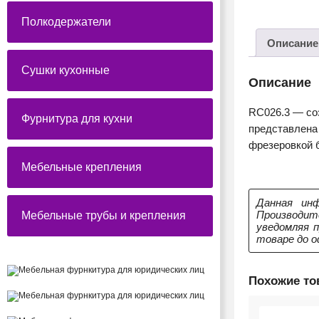
Полкодержатели
Описание
Сушки кухонные
Описание
RC026.3 — соз
Фурнитура для кухни
представлена
фрезеровкой б
Мебельные крепления
Данная инф
Производит
Мебельные трубы и крепления
уведомляя 
товаре до о
Похожие т