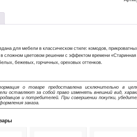
дана для мебели в классическом стиле: комодов, прикроватных
 в сложном цветовом решении с эффектом времени «Старинная 
елых, бежевых, горчичных, ореховых оттенков.
ормация о товаре предоставлена исключительно в целя
ели оставляют за собой право изменять внешний вид, харак
продавцов и потребителей. При совершении покупки, убедит
формления заказа.
овары