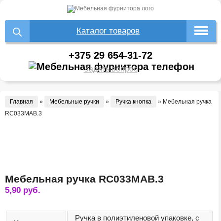
Каталог товаров
+375 29 654-31-72
Задать вопрос
Главная
»
Мебельные ручки
»
Ручка кнопка
»
Мебельная ручка
RC033MAB.3
Мебельная ручка RC033MAB.3
5,90
руб.
Ручка в полиэтиленовой упаковке, с