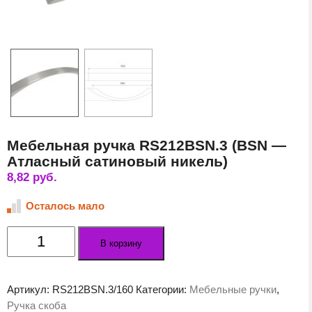
Мебельная ручка RS212BSN.3 (BSN —
Атласный сатиновый никель)
8,82
руб.
Осталось мало
Количество
В корзину
товара
Мебельная
ручка
Артикул:
RS212BSN.3/160
Категории:
Мебельные ручки
,
RS212BSN.3
Ручка скоба