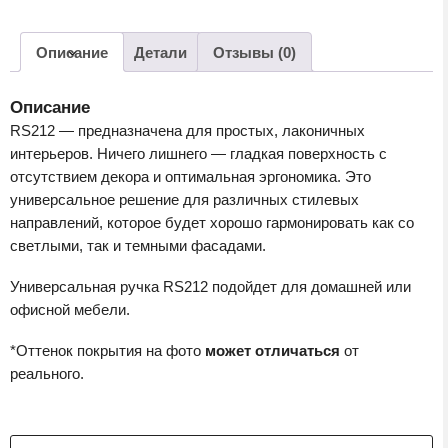
(BSN
-
Атласный
Описание
Детали
Отзывы (0)
сатиновый
никель)
Описание
RS212 — предназначена для простых, лаконичных
интерьеров. Ничего лишнего — гладкая поверхность с
отсутствием декора и оптимальная эргономика. Это
универсальное решение для различных стилевых
направлений, которое будет хорошо гармонировать как со
светлыми, так и темными фасадами.
Универсальная ручка RS212 подойдет для домашней или
офисной мебели.
*Оттенок покрытия на фото
может отличаться
от
реального.