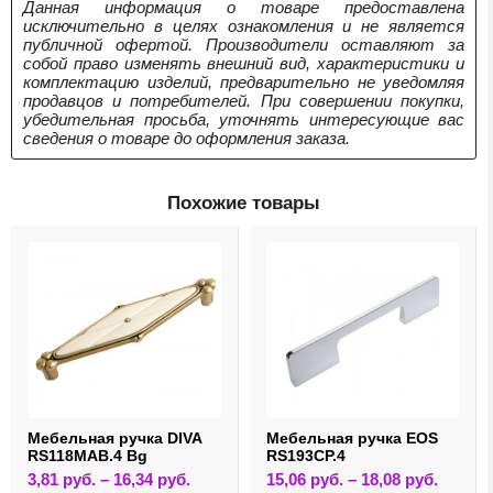
Данная информация о товаре предоставлена
исключительно в целях ознакомления и не является
публичной офертой. Производители оставляют за
собой право изменять внешний вид, характеристики и
комплектацию изделий, предварительно не уведомляя
продавцов и потребителей. При совершении покупки,
убедительная просьба, уточнять интересующие вас
сведения о товаре до оформления заказа.
Похожие товары
Мебельная ручка DIVA
Мебельная ручка EOS
RS118MAB.4 Bg
RS193CP.4
Этот
Этот
3,81
руб.
–
16,34
руб.
15,06
руб.
–
18,08
руб.
товар
товар