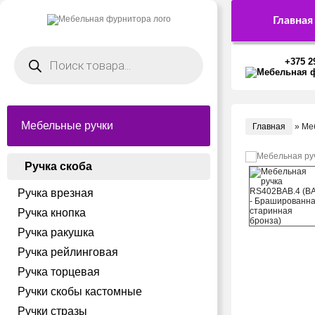
Главная
Поиск
товаров
+375 2
Мебельные ручки
Главная
»
Ме
Ручка скоба
Ручка врезная
Ручка кнопка
Ручка ракушка
Ручка рейлинговая
Ручка торцевая
Ручки скобы кастомные
Ручки стразы