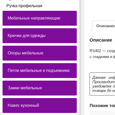
Ручка профильная
Мебельные направляющие
Описание
Крючки для одежды
Описание
RS402 — созд
Опоры мебельные
с гладкими и
Петли мебельные и подъемники
Данная инф
Производит
уведомляя 
Замки мебельные
товаре до о
Похожие т
Навес кухонный