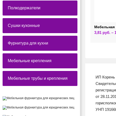
Полкодержатели
Сушки кухонные
Мебельная 
3,81
руб.
–
Фурнитура для кухни
Мебельные крепления
ИП Корень 
Мебельные трубы и крепления
Свидетельс
регистрац
от 28.11.2
горисполк
УНП 19166