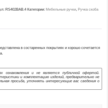
льная
ул:
RS402BAB.4
Категории:
Мебельные ручки
,
Ручка скоба
BAB.4
рованная
нная
а)
едставлена в состаренных покрытиях и хорошо сочетается
а.
х ознакомления и не является публичной офертой.
теристики и комплектацию изделий, предварительно не
ельная просьба, уточнять интересующие вас сведения о