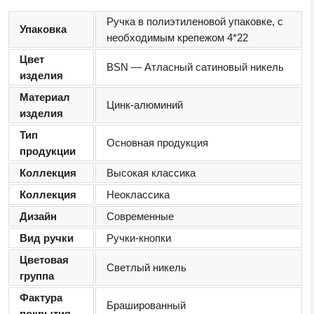
Ручка в полиэтиленовой упаковке, с
Упаковка
необходимым крепежом 4*22
Цвет
BSN — Атласный сатиновый никель
изделия
Материал
Цинк-алюминий
изделия
Тип
Основная продукция
продукции
Коллекция
Высокая классика
Коллекция
Неоклассика
Дизайн
Современные
Вид ручки
Ручки-кнопки
Цветовая
Светлый никель
группа
Фактура
Брашированный
покрытия