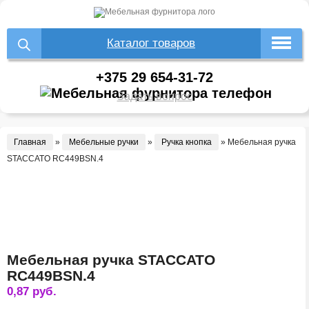
Каталог товаров
+375 29 654-31-72
Задать вопрос
Главная
»
Мебельные ручки
»
Ручка кнопка
»
Мебельная ручка
STACCATO RC449BSN.4
Мебельная ручка STACCATO
RC449BSN.4
0,87
руб.