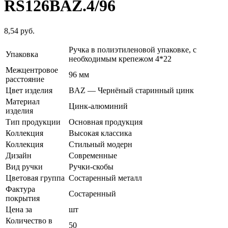
RS126BAZ.4/96
8,54
руб.
Ручка в полиэтиленовой упаковке, с
Упаковка
необходимым крепежом 4*22
Межцентровое
96 мм
расстояние
Цвет изделия
BAZ — Чернёный старинный цинк
Материал
Цинк-алюминий
изделия
Тип продукции
Основная продукция
Коллекция
Высокая классика
Коллекция
Стильный модерн
Дизайн
Современные
Вид ручки
Ручки-скобы
Цветовая группа
Состаренный металл
Фактура
Состаренный
покрытия
Цена за
шт
Количество в
50