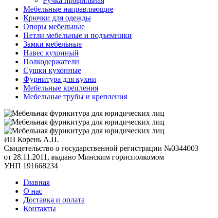
Ручка профильная
Мебельные направляющие
Крючки для одежды
Опоры мебельные
Петли мебельные и подъемники
Замки мебельные
Навес кухонный
Полкодержатели
Сушки кухонные
Фурнитура для кухни
Мебельные крепления
Мебельные трубы и крепления
ИП Корень А.П.
Свидетельство о государственной регистрации №0344003
от 28.11.2011, выдано Минским горисполкомом
УНП 191668234
Главная
О нас
Доставка и оплата
Контакты