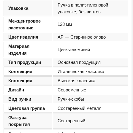
Ручка в полиэтиленовой
Упаковка
упаковке, без винтов
Межцентровое
128 мм
расстояние
Цвет изделия
AP — Cтаринное олово
Материал
Цинк-алюминий
изделия
Тип продукции
Основная продукция
Коллекция
Итальянская классика
Коллекция
Высокая классика
Дизайн
Современные
Вид ручки
Ручки-скобы
Цветовая группа
Состаренный металл
Фактура
Состаренный
покрытия