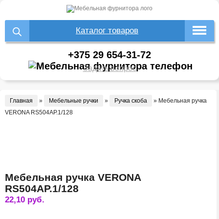
Каталог товаров
+375 29 654-31-72
Задать вопрос
Главная
»
Мебельные ручки
»
Ручка скоба
»
Мебельная ручка
VERONA RS504AP.1/128
Мебельная ручка VERONA
RS504AP.1/128
22,10
руб.