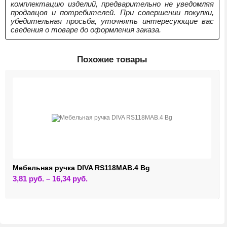
комплектацию изделий, предварительно не уведомляя
продавцов и потребителей. При совершении покупки,
убедительная просьба, уточнять интересующие вас
сведения о товаре до оформления заказа.
Похожие товары
Мебельная ручка DIVA RS118MAB.4 Bg
Этот
3,81
руб.
–
16,34
руб.
товар
имеет
несколько
вариаций.
Опции
можно
выбрать