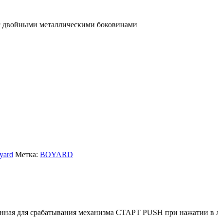
 двойными металлическими боковинами
yard
Метка:
BOYARD
енная для срабатывания механизма СТАРТ PUSH при нажатии в