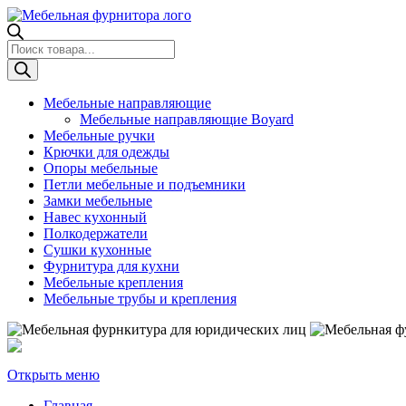
Поиск
товаров
Мебельные направляющие
Мебельные направляющие Boyard
Мебельные ручки
Крючки для одежды
Опоры мебельные
Петли мебельные и подъемники
Замки мебельные
Навес кухонный
Полкодержатели
Сушки кухонные
Фурнитура для кухни
Мебельные крепления
Мебельные трубы и крепления
Открыть меню
Главная