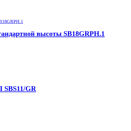
тандартной высоты SB18GRPH.1
П SBS11/GR