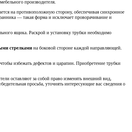
 мебельного производителя.
едается на противоположную сторону, обеспечивая синхронное
ранника — такая форма и исключает проворачивание и
ьного ящика. Раскрой и установку трубки необходимо
ыми стрелками
на боковой стороне каждой направляющей.
, чтобы избежать дефектов и царапин. Приобретение трубки
тели оставляют за собой право изменять внешний вид,
бедительная просьба, уточнять интересующие вас сведения о