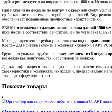
трубки рекомендуется на широких ящиках от 600 мм. Использо
При нажатии на фасад не по центру, а с краю или сбоку, усил
срабатывание толкателя на второй направляющей. Внутренняя
обеспечивает повышенные прочностные характеристики.
SBS10
изготовлена из алюминиевого сплава длиной 1500 мм
произвести в соответствии с инструкцией по установке СТАР
Места для крепления трубки
расположены под направляющи
Крепёж для монтажа включён в комплект каждого СТАРТ PUS
Групповая упаковка трубки включает
комплект из 6 штук в п
возможно как поштучно, так и групповой упаковкой.
Данная информация о товаре предоставлена исключительно в ц
характеристики и комплектацию изделий, предварительно не у
товаре до оформления заказа.
Похожие товары
Органайзер для выдвижного мебельно