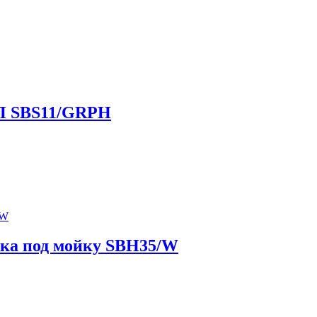
ИП SBS11/GRPH
ика под мойку SBH35/W