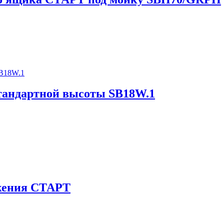
андартной высоты SB18W.1
жения СТАРТ