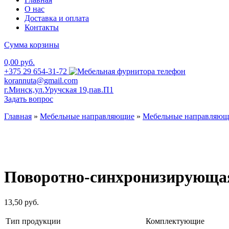
О нас
Доставка и оплата
Контакты
Сумма корзины
0,00 руб.
+375 29 654-31-72
korannuta@gmail.com
г.Минск,ул.Уручская 19,пав.П1
Задать вопрос
Главная
»
Мебельные направляющие
»
Мебельные направляющ
Поворотно-синхронизирующая
13,50
руб.
Тип продукции
Комплектующие