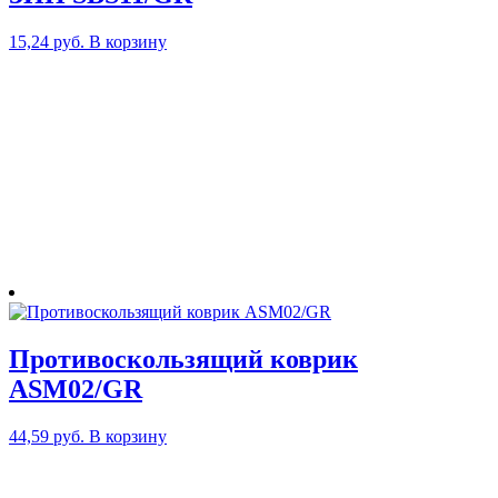
15,24
руб.
В корзину
Противоскользящий коврик
ASM02/GR
44,59
руб.
В корзину