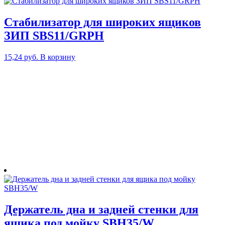
Стабилизатор для широких ящиков
ЗИП SBS11/GRPH
15,24
руб.
В корзину
Держатель дна и задней стенки для
ящика под мойку SBH35/W