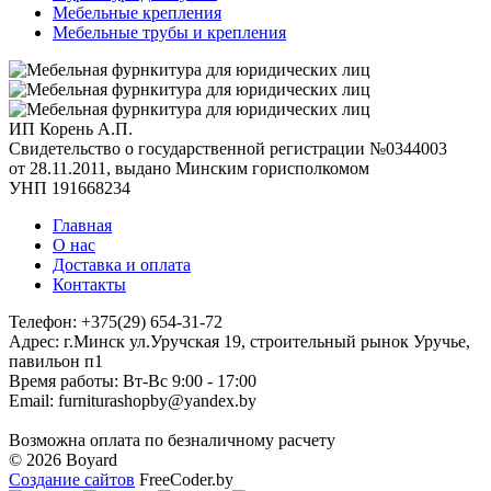
Мебельные крепления
Мебельные трубы и крепления
ИП Корень А.П.
Свидетельство о государственной регистрации №0344003
от 28.11.2011, выдано Минским горисполкомом
УНП 191668234
Главная
О нас
Доставка и оплата
Контакты
Телефон: +375(29) 654-31-72
Адрес: г.Минск ул.Уручская 19, строительный рынок Уручье,
павильон п1
Время работы: Вт-Вс 9:00 - 17:00
Email: furniturashopby@yandex.by
Возможна оплата по безналичному расчету
© 2026 Boyard
Создание сайтов
FreeCoder.by