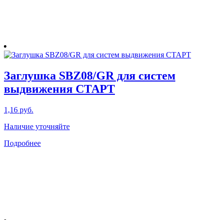
выбрать
на
странице
товара.
Заглушка SBZ08/GR для систем
выдвижения СТАРТ
1,16
руб.
Наличие уточняйте
Подробнее