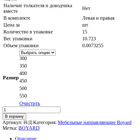
Наличие толкателя и доводчика
Нет
вместе
В комплекте
Левая и правая
Цена за
шт
Количество в упаковке
15
Вес упаковки
10.723
Объем упаковки
0.0073255
300
350
400
Размер
450
500
550
Очистить
Количество
товара
В корзину
Шариковые
Артикул:
Н/Д
Категория:
Мебельные направляющие Boyard
направляющие
Метка:
BOYARD
Satellite
DB4525Zn
Описание