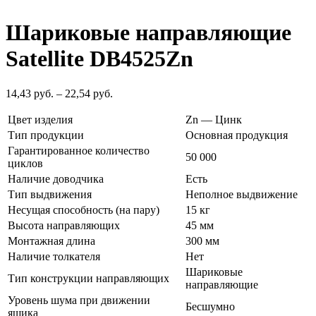
Шариковые направляющие
Satellite DB4525Zn
14,43
руб.
–
22,54
руб.
Цвет изделия
Zn — Цинк
Тип продукции
Основная продукция
Гарантированное количество
50 000
циклов
Наличие доводчика
Есть
Тип выдвижения
Неполное выдвижение
Несущая способность (на пару)
15 кг
Высота направляющих
45 мм
Монтажная длина
300 мм
Наличие толкателя
Нет
Шариковые
Тип конструкции направляющих
направляющие
Уровень шума при движении
Бесшумно
ящика