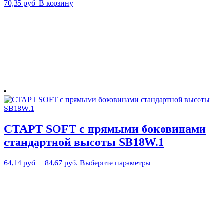
70,35
руб.
В корзину
СТАРТ SOFT с прямыми боковинами
стандартной высоты SB18W.1
Этот
64,14
руб.
–
84,67
руб.
Выберите параметры
товар
имеет
несколько
вариаций.
Опции
можно