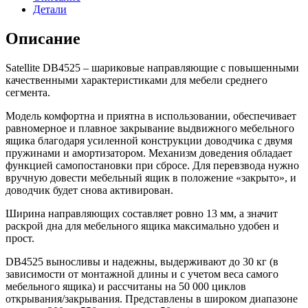
Детали
Описание
Satellite DB4525 – шариковые направляющие c повышенными
качественными характеристиками для мебели среднего
сегмента.
Модель комфортна и приятна в использовании, обеспечивает
равномерное и плавное закрывание выдвижного мебельного
ящика благодаря усиленной конструкции доводчика с двумя
пружинами и амортизатором. Механизм доведения обладает
функцией самопостановки при сбросе. Для перевзвода нужно
вручную довести мебельный ящик в положение «закрыто», и
доводчик будет снова активирован.
Ширина направляющих составляет ровно 13 мм, а значит
раскрой дна для мебельного ящика максимально удобен и
прост.
DB4525 выносливы и надежны, выдерживают до 30 кг (в
зависимости от монтажной длины и с учетом веса самого
мебельного ящика) и рассчитаны на 50 000 циклов
открывания/закрывания. Представлены в широком диапазоне