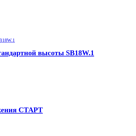
андартной высоты SB18W.1
жения СТАРТ