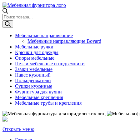
Поиск
товаров
Мебельные направляющие
Мебельные направляющие Boyard
Мебельные ручки
Крючки для одежды
Опоры мебельные
Петли мебельные и подъемники
Замки мебельные
Навес кухонный
Полкодержатели
Сушки кухонные
Фурнитура для кухни
Мебельные крепления
Мебельные трубы и крепления
Открыть меню
Главная