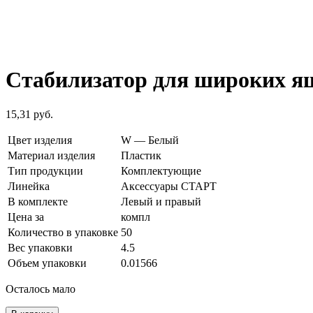
Стабилизатор для широких 
15,31
руб.
Цвет изделия
W — Белый
Материал изделия
Пластик
Тип продукции
Комплектующие
Линейка
Аксессуары СТАРТ
В комплекте
Левый и правый
Цена за
компл
Количество в упаковке
50
Вес упаковки
4.5
Объем упаковки
0.01566
Осталось мало
Количество