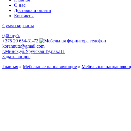
О нас
Доставка и оплата
Контакты
Сумма корзины
0,00 руб.
+375 29 654-31-72
korannuta@gmail.com
г.Минск,ул.Уручская 19,пав.П1
Задать вопрос
Главная
»
Мебельные направляющие
»
Мебельные направляющ