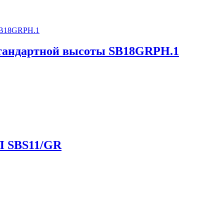
тандартной высоты SB18GRPH.1
П SBS11/GR