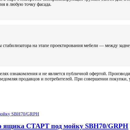
ия в любую точку фасада.
 стабилизатора на этапе проектирования мебели — между задней
елях ознакомления и не является публичной офертой. Производи
ведомляя продавцов и потребителей. При совершении покупки, у
го ящика СТАРТ под мойку SBH70/GRPH