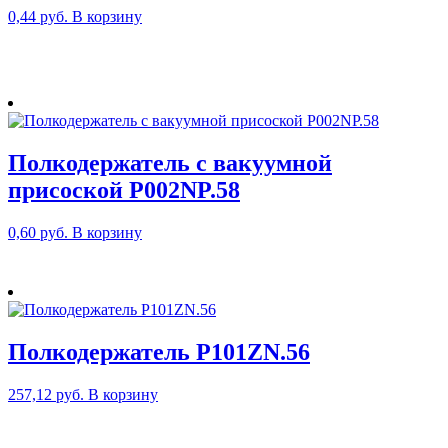
0,44
руб.
В корзину
Полкодержатель с вакуумной
присоской P002NP.58
0,60
руб.
В корзину
Полкодержатель P101ZN.56
257,12
руб.
В корзину