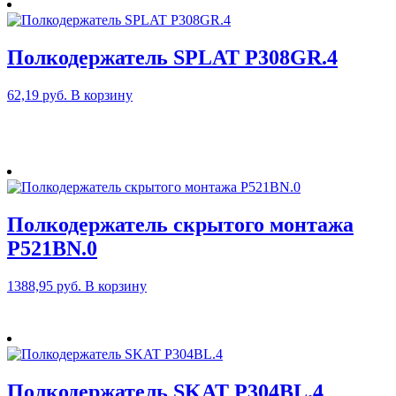
Полкодержатель SPLAT P308GR.4
62,19
руб.
В корзину
Полкодержатель скрытого монтажа
P521BN.0
1388,95
руб.
В корзину
Полкодержатель SKAT P304BL.4