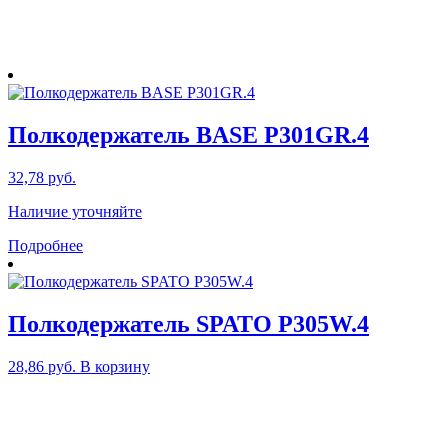
Полкодержатель BASE P301GR.4
32,78
руб.
Наличие уточняйте
Подробнее
Полкодержатель SPATO P305W.4
28,86
руб.
В корзину