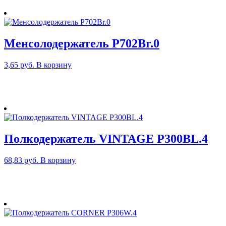
Менсолодержатель P702Br.0
3,65
руб.
В корзину
Полкодержатель VINTAGE P300BL.4
68,83
руб.
В корзину