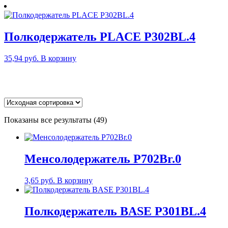
Полкодержатель PLACE P302BL.4
35,94
руб.
В корзину
Показаны все результаты (49)
Менсолодержатель P702Br.0
3,65
руб.
В корзину
Полкодержатель BASE P301BL.4