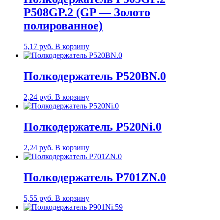
P508GP.2 (GP — Золото
полированное)
5,17
руб.
В корзину
Полкодержатель P520BN.0
2,24
руб.
В корзину
Полкодержатель P520Ni.0
2,24
руб.
В корзину
Полкодержатель P701ZN.0
5,55
руб.
В корзину