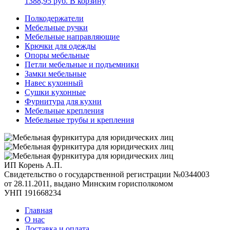
1388,95
руб.
В корзину
Полкодержатели
Мебельные ручки
Мебельные направляющие
Крючки для одежды
Опоры мебельные
Петли мебельные и подъемники
Замки мебельные
Навес кухонный
Сушки кухонные
Фурнитура для кухни
Мебельные крепления
Мебельные трубы и крепления
ИП Корень А.П.
Свидетельство о государственной регистрации №0344003
от 28.11.2011, выдано Минским горисполкомом
УНП 191668234
Главная
О нас
Доставка и оплата