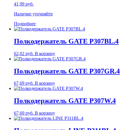
41,99
руб.
Наличие уточняйте
Подробнее
Полкодержатель GATE P307BL.4
62,02
руб.
В корзину
Полкодержатель GATE P307GR.4
67,69
руб.
В корзину
Полкодержатель GATE P307W.4
67,69
руб.
В корзину