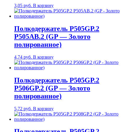
3,05
руб.
В корзину
Полкодержатель P505GP.2
P505AB.2 (GP — Золото
полированное)
4,74
руб.
В корзину
Полкодержатель P505GP.2
P506GP.2 (GP — Золото
полированное)
5,72
руб.
В корзину
Полкодержатель P505GP.2