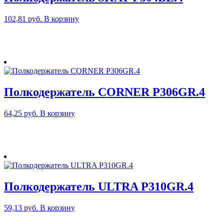
102,81
руб.
В корзину
Полкодержатель CORNER P306GR.4
64,25
руб.
В корзину
Полкодержатель ULTRA P310GR.4
59,13
руб.
В корзину