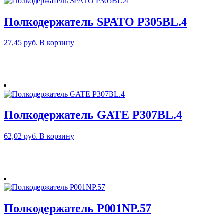
Полкодержатель SPATO P305BL.4
27,45
руб.
В корзину
Полкодержатель GATE P307BL.4
62,02
руб.
В корзину
Полкодержатель P001NP.57