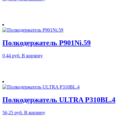
Полкодержатель P901Ni.59
0,44
руб.
В корзину
Полкодержатель ULTRA P310BL.4
56,25
руб.
В корзину