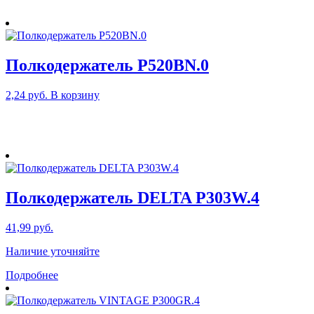
Полкодержатель P520BN.0
2,24
руб.
В корзину
Полкодержатель DELTA P303W.4
41,99
руб.
Наличие уточняйте
Подробнее