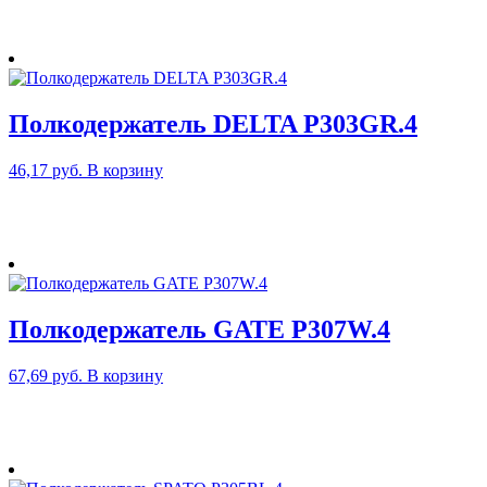
Полкодержатель DELTA P303GR.4
46,17
руб.
В корзину
Полкодержатель GATE P307W.4
67,69
руб.
В корзину