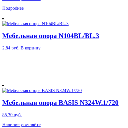
Подробнее
Мебельная опора N104BL/BL.3
2,84
руб.
В корзину
Мебельная опора BASIS N324W.1/720
85,30
руб.
Наличие уточняйте