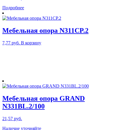
Подробнее
Мебельная опора N311CP.2
7,77
руб.
В корзину
Мебельная опора GRAND
N331BL.2/100
21,57
руб.
Наличие уточняйте