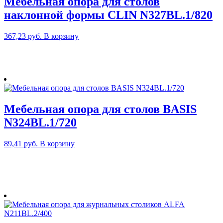
Мебельная опора для столов
наклонной формы CLIN N327BL.1/820
367,23
руб.
В корзину
Мебельная опора для столов BASIS
N324BL.1/720
89,41
руб.
В корзину