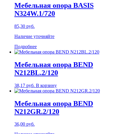
Мебельная опора BASIS
N324W.1/720
85,30
руб.
Наличие уточняйте
Подробнее
Мебельная опора BEND
N212BL.2/120
38,17
руб.
В корзину
Мебельная опора BEND
N212GR.2/120
36,00
руб.