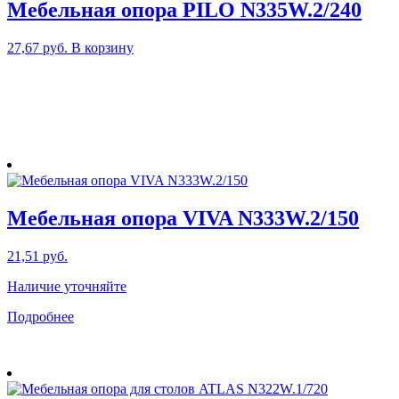
Мебельная опора PILO N335W.2/240
27,67
руб.
В корзину
Мебельная опора VIVA N333W.2/150
21,51
руб.
Наличие уточняйте
Подробнее