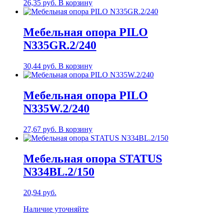
26,35
руб.
В корзину
Мебельная опора PILO
N335GR.2/240
30,44
руб.
В корзину
Мебельная опора PILO
N335W.2/240
27,67
руб.
В корзину
Мебельная опора STATUS
N334BL.2/150
20,94
руб.
Наличие уточняйте