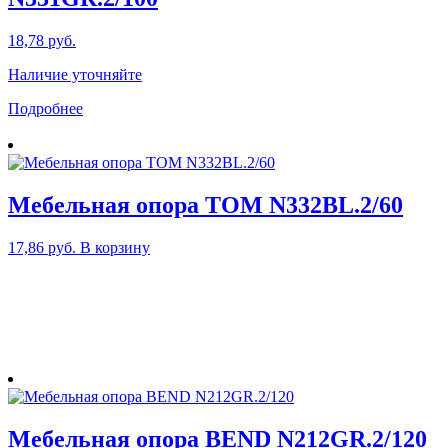
18,78
руб.
Наличие уточняйте
Подробнее
Мебельная опора TOM N332BL.2/60
17,86
руб.
В корзину
Мебельная опора BEND N212GR.2/120