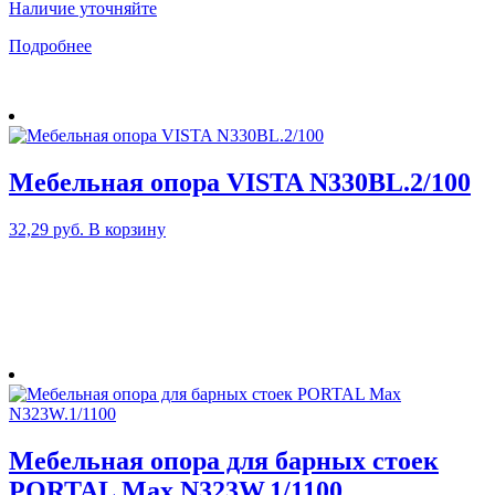
Наличие уточняйте
Подробнее
Мебельная опора VISTA N330BL.2/100
32,29
руб.
В корзину
Мебельная опора для барных стоек
PORTAL Max N323W.1/1100