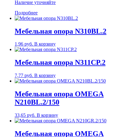
Наличие уточняйте
Подробнее
Мебельная опора N310BL.2
1,96
руб.
В корзину
Мебельная опора N311CP.2
7,77
руб.
В корзину
Мебельная опора OMEGA
N210BL.2/150
33,65
руб.
В корзину
Мебельная опора OMEGA