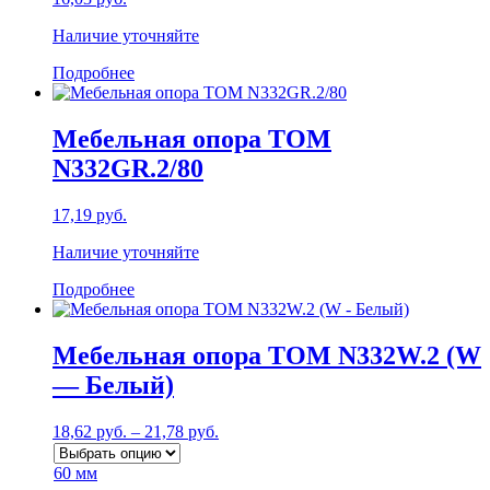
на
странице
Наличие уточняйте
товара.
Подробнее
Мебельная опора TOM
N332GR.2/80
17,19
руб.
Наличие уточняйте
Подробнее
Мебельная опора TOM N332W.2 (W
— Белый)
18,62
руб.
–
21,78
руб.
60 мм