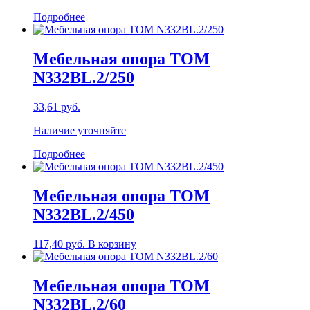
Подробнее
Мебельная опора TOM
N332BL.2/250
33,61
руб.
Наличие уточняйте
Подробнее
Мебельная опора TOM
N332BL.2/450
117,40
руб.
В корзину
Мебельная опора TOM
N332BL.2/60