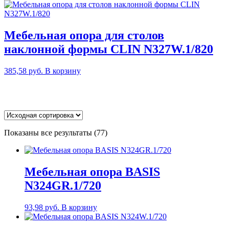
Мебельная опора для столов
наклонной формы CLIN N327W.1/820
385,58
руб.
В корзину
Показаны все результаты (77)
Мебельная опора BASIS
N324GR.1/720
93,98
руб.
В корзину