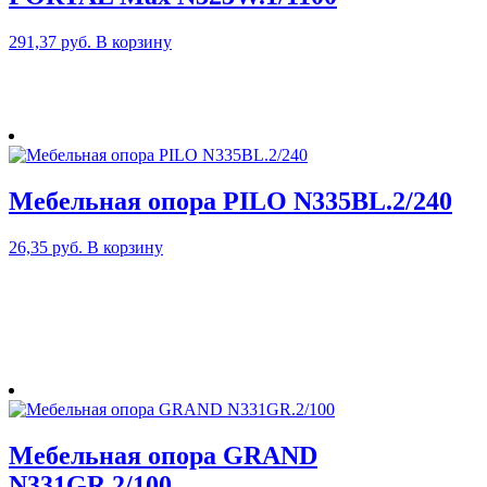
291,37
руб.
В корзину
Мебельная опора PILO N335BL.2/240
26,35
руб.
В корзину
Мебельная опора GRAND
N331GR.2/100