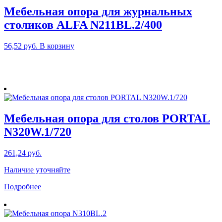
Мебельная опора для журнальных
столиков ALFA N211BL.2/400
56,52
руб.
В корзину
Мебельная опора для столов PORTAL
N320W.1/720
261,24
руб.
Наличие уточняйте
Подробнее