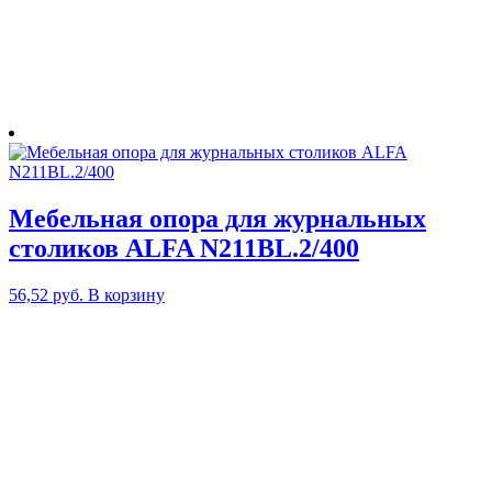
Мебельная опора для журнальных
столиков ALFA N211BL.2/400
56,52
руб.
В корзину