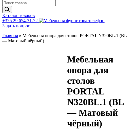
Поиск
товаров
Каталог товаров
+375 29 654-31-72
Задать вопрос
Главная
»
Мебельная опора для столов PORTAL N320BL.1 (BL
— Матовый чёрный)
Мебельная
опора для
столов
PORTAL
N320BL.1 (BL
— Матовый
чёрный)