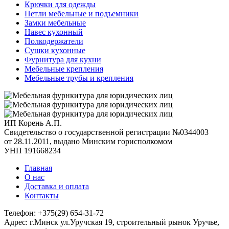
Крючки для одежды
Петли мебельные и подъемники
Замки мебельные
Навес кухонный
Полкодержатели
Сушки кухонные
Фурнитура для кухни
Мебельные крепления
Мебельные трубы и крепления
ИП Корень А.П.
Свидетельство о государственной регистрации №0344003
от 28.11.2011, выдано Минским горисполкомом
УНП 191668234
Главная
О нас
Доставка и оплата
Контакты
Телефон: +375(29) 654-31-72
Адрес: г.Минск ул.Уручская 19, строительный рынок Уручье,