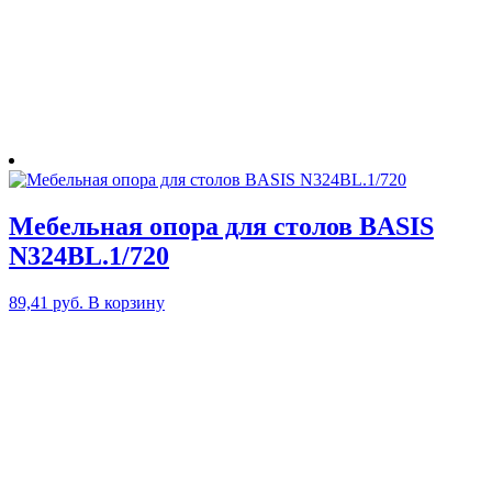
Мебельная опора для столов BASIS
N324BL.1/720
89,41
руб.
В корзину