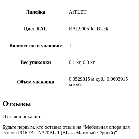
Линейка
ArTLET
Цвет RAL
RAL9005 Jet Black
Количество в упаковке
1
Вес упаковки
6.1 кг, 6.3 кг
0.0529815 м.куб., 0.0603915
Объем упаковки
м.куб.
Отзывы
Отзывов пока нет.
Будьте первым, кто оставил отзыв на “Мебельная опора для
столов PORTAL N320BL.1 (BL — Матовый чёрный)”