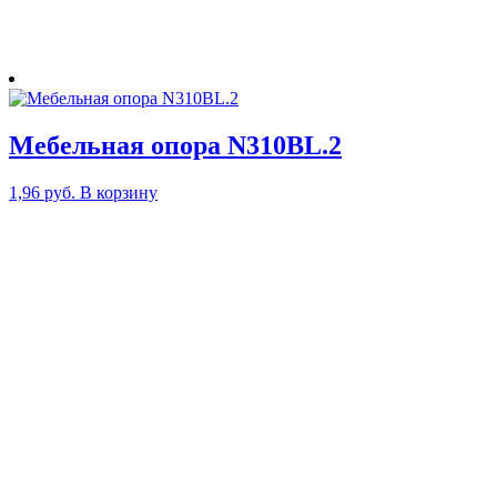
Мебельная опора N310BL.2
1,96
руб.
В корзину