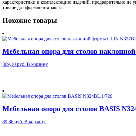
характеристики и комплектацию изделий, предварительно не у
товаре до оформления заказа.
Похожие товары
Мебельная опора для столов наклонно
369,10
руб.
В корзину
Мебельная опора для столов BASIS N32
89,86
руб.
В корзину