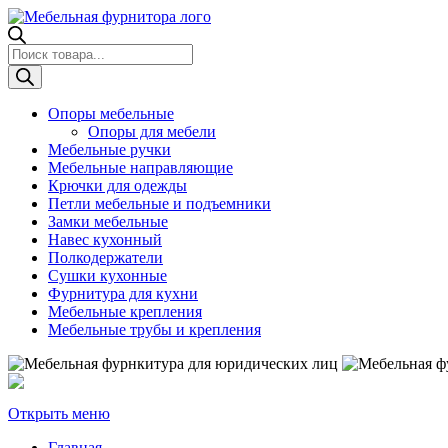
Поиск
товаров
Опоры мебельные
Опоры для мебели
Мебельные ручки
Мебельные направляющие
Крючки для одежды
Петли мебельные и подъемники
Замки мебельные
Навес кухонный
Полкодержатели
Сушки кухонные
Фурнитура для кухни
Мебельные крепления
Мебельные трубы и крепления
Открыть меню
Главная