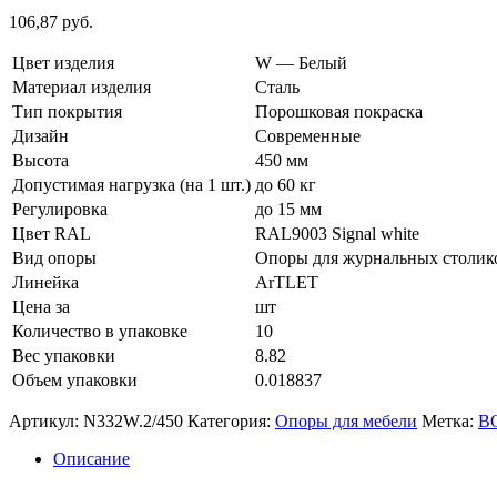
106,87
руб.
Цвет изделия
W — Белый
Материал изделия
Сталь
Тип покрытия
Порошковая покраска
Дизайн
Современные
Высота
450 мм
Допустимая нагрузка (на 1 шт.)
до 60 кг
Регулировка
до 15 мм
Цвет RAL
RAL9003 Signal white
Вид опоры
Опоры для журнальных столик
Линейка
ArTLET
Цена за
шт
Количество в упаковке
10
Вес упаковки
8.82
Объем упаковки
0.018837
Артикул:
N332W.2/450
Категория:
Опоры для мебели
Метка:
B
Описание