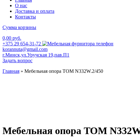
О нас
Доставка и оплата
Контакты
Сумма корзины
0,00 руб.
+375 29 654-31-72
korannuta@gmail.com
г.Минск,ул.Уручская 19,пав.П1
Задать вопрос
Главная
»
Мебельная опора TOM N332W.2/450
Мебельная опора TOM N332W.