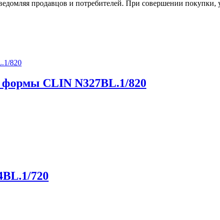
ведомляя продавцов и потребителей. При совершении покупки, у
й формы CLIN N327BL.1/820
4BL.1/720