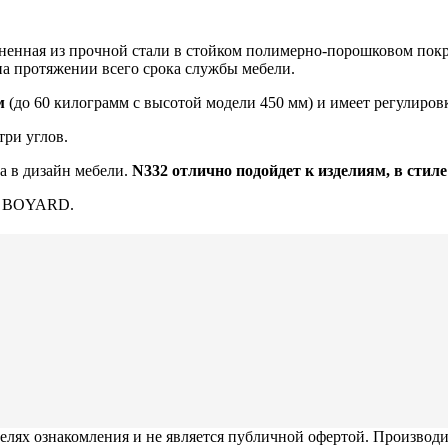
ненная из прочной стали в стойком полимерно-порошковом по
на протяжении всего срока службы мебели.
м
(до 60 килограмм с высотой модели 450 мм) и имеет регулиров
ри углов.
а в дизайн мебели.
N332 отлично подойдет к изделиям, в стиле
BOYARD.
елях ознакомления и не является публичной офертой. Производи