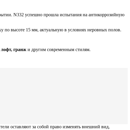
крытии. N332 успешно прошла испытания на антикоррозийную
ку по высоте 15 мм, актуальную в условиях неровных полов.
 лофт, гранж
и другим современным стилям.
тели оставляют за собой право изменять внешний вид,