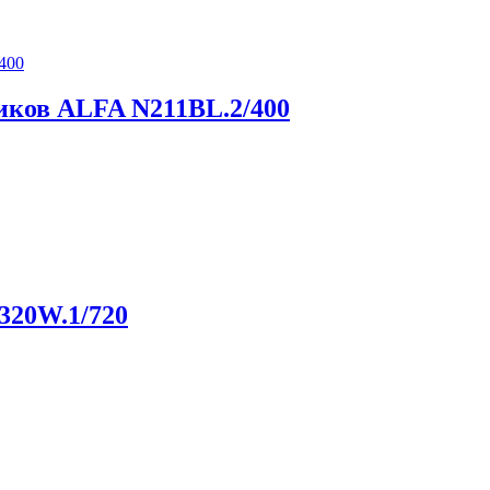
иков ALFA N211BL.2/400
320W.1/720