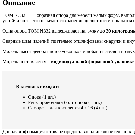
Описание
TOM N332 — T-образная опора для мебели малых форм, выпол
устойчивость, что означает сохранение целостности покрытия 
Одна опора TOM N332 выдерживает нагрузку
до 30 килограм
Сварные швы изделий тщательно отшлифованы снаружи и внут
Модель имеет декоративное «окошко» и добавит стиля и воздух
Модель поставляется в
индивидуальной фирменной упаковке
В комплект входит:
Опора (1 шт.)
Регулировочный болт-опора (1 шт.)
Cаморезы для крепления 4 x 16 (4 шт.)
Данная информация о товаре предоставлена исключительно в ц