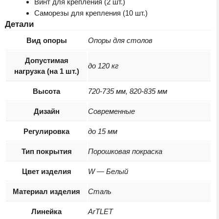
Винт для крепления (2 шт.)
Cаморезы для крепления (10 шт.)
Детали
Вид опоры
Опоры для столов
Допустимая
до 120 кг
нагрузка (на 1 шт.)
Высота
720-735 мм, 820-835 мм
Дизайн
Современные
Регулировка
до 15 мм
Тип покрытия
Порошковая покраска
Цвет изделия
W — Белый
Материал изделия
Сталь
Линейка
ArTLET