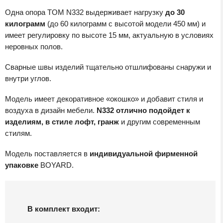
Одна опора TOM N332 выдерживает нагрузку
до 30
килограмм
(до 60 килограмм с высотой модели 450 мм) и
имеет регулировку по высоте 15 мм, актуальную в условиях
неровных полов.
Сварные швы изделий тщательно отшлифованы снаружи и
внутри углов.
Модель имеет декоративное «окошко» и добавит стиля и
воздуха в дизайн мебели.
N332 отлично подойдет к
изделиям, в стиле лофт, гранж
и другим современным
стилям.
Модель поставляется в
индивидуальной фирменной
упаковке
BOYARD.
В комплект входит: