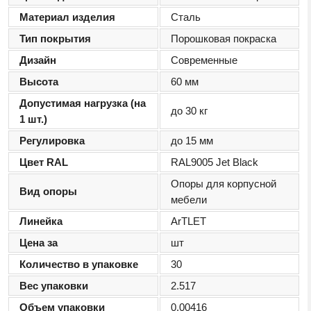
Материал изделия
Сталь
Тип покрытия
Порошковая покраска
Дизайн
Современные
Высота
60 мм
Допустимая нагрузка (на
до 30 кг
1 шт.)
Регулировка
до 15 мм
Цвет RAL
RAL9005 Jet Black
Опоры для корпусной
Вид опоры
мебели
Линейка
ArTLET
Цена за
шт
Количество в упаковке
30
Вес упаковки
2.517
Объем упаковки
0.00416