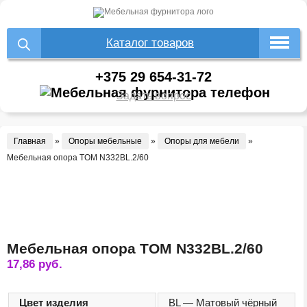
Каталог товаров
+375 29 654-31-72
Задать вопрос
Главная
»
Опоры мебельные
»
Опоры для мебели
»
Мебельная опора TOM N332BL.2/60
Мебельная опора TOM N332BL.2/60
17,86
руб.
Цвет изделия
BL — Матовый чёрный