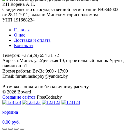
ИП Корень А.П.
Свидетельство о государственной регистрации №0344003
от 28.11.2011, выдано Минским горисполкомом
УНП 191668234
Главная
О нас
Доставка и оплата
Контакты
Телефон: +375(29) 654-31-72
Адрес: г.Минск ул.Уручская 19, строительный рынок Уручье,
павильон п1
Время работы: Вт-Вс 9:00 - 17:00
Email: furniturashopby@yandex.by
Возможна оплата по безналичному расчету
© 2026 Boyard
Создание сайтов
FreeCoder.by
корзина
0,00 руб.