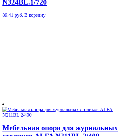
N324BL.1/720
89,41
руб.
В корзину
Мебельная опора для журнальных