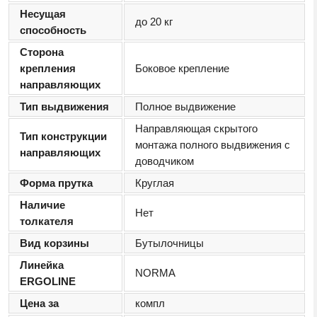
Несущая
до 20 кг
способность
Сторона
крепления
Боковое крепление
направляющих
Тип выдвижения
Полное выдвижение
Направляющая скрытого
Тип конструкции
монтажа полного выдвижения с
направляющих
доводчиком
Форма прутка
Круглая
Наличие
Нет
толкателя
Вид корзины
Бутылочницы
Линейка
NORMA
ERGOLINE
Цена за
компл