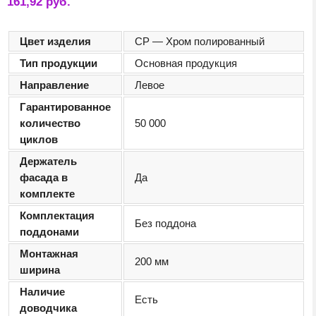
161,92
руб.
Цвет изделия
CP — Хром полированный
Тип продукции
Основная продукция
Направление
Левое
Гарантированное
количество
50 000
циклов
Держатель
фасада в
Да
комплекте
Комплектация
Без поддона
поддонами
Монтажная
200 мм
ширина
Наличие
Есть
доводчика