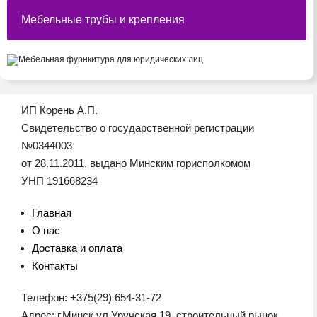
Мебельные трубы и крепления
ИП Корень А.П.
Свидетельство о государственной регистрации
№0344003
от 28.11.2011, выдано Минским горисполкомом
УНП 191668234
Главная
О нас
Доставка и оплата
Контакты
Телефон: +375(29) 654-31-72
Адрес: г.Минск ул.Уручская 19, строительный рынок