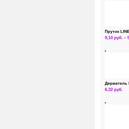
Пруток LIN
9,10
руб.
–
Держатель 
6,32
руб.