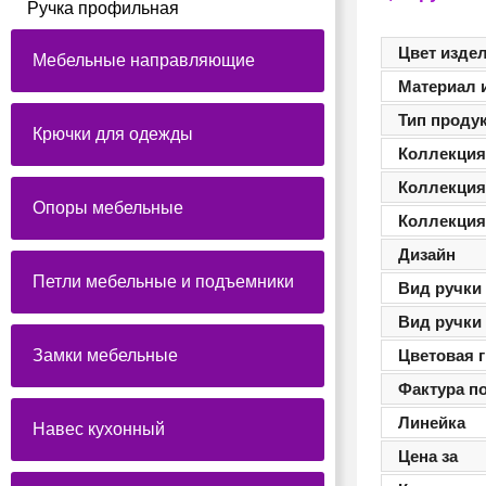
Ручка профильная
Цвет изде
Мебельные направляющие
Материал 
Тип проду
Крючки для одежды
Коллекци
Коллекци
Опоры мебельные
Коллекци
Дизайн
Петли мебельные и подъемники
Вид ручки
Вид ручки
Замки мебельные
Цветовая 
Фактура п
Линейка
Навес кухонный
Цена за