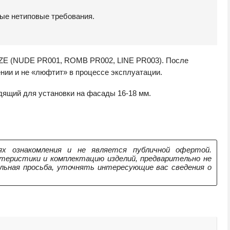
ные нетиповые требования.
IZE (NUDE PR001, ROMB PR002, LINE PR003). После
нии и не «люфтит» в процессе эксплуатации.
дящий для установки на фасады 16-18 мм.
х ознакомления и не является публичной офертой.
теристики и комплектацию изделий, предварительно не
ельная просьба, уточнять интересующие вас сведения о