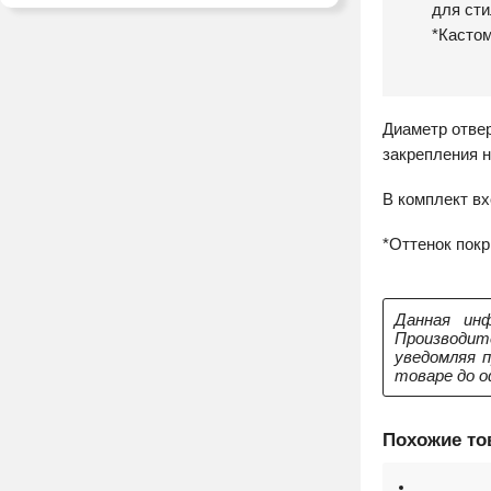
для сти
*Кастом
Диаметр отве
закрепления н
В комплект в
*Оттенок покр
Данная инф
Производит
уведомляя 
товаре до о
Похожие т