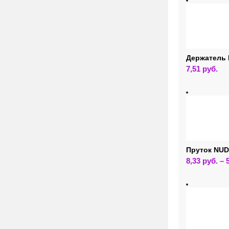
Держатель 
7,51
руб.
Пруток NUD
8,33
руб.
–