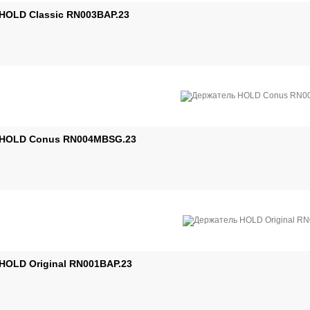
HOLD Classic RN003BAP.23
 HOLD Conus RN004MBSG.23
HOLD Original RN001BAP.23