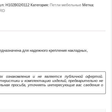
ул:
H102B02/0112
Категория:
Петли мебельные
Метка:
02/0112
RD
редназначена для надежного крепления накладных,
х ознакомления и не является публичной офертой.
теристики и комплектацию изделий, предварительно не
ельная просьба, уточнять интересующие вас сведения о