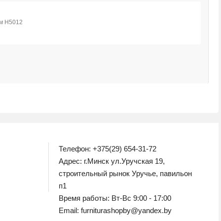
М
1
Телефон: +375(29) 654-31-72
Адрес: г.Минск ул.Уручская 19,
строительный рынок Уручье, павильон
п1
Время работы: Вт-Вс 9:00 - 17:00
Email: furniturashopby@yandex.by