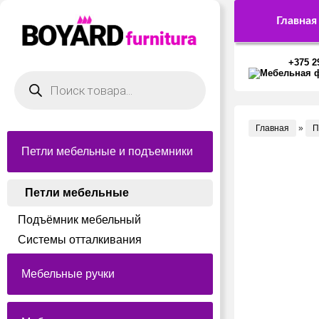
Главная
+375 2
Поиск
товаров
Главная
»
П
Петли мебельные и подъемники
Петли мебельные
Подъёмник мебельный
Системы отталкивания
Мебельные ручки