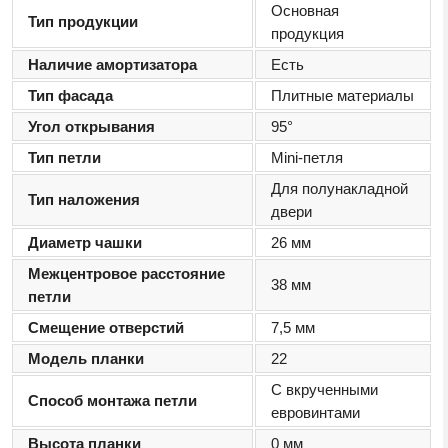
Основная
Тип продукции
продукция
Наличие амортизатора
Есть
Тип фасада
Плитные материалы
Угол открывания
95°
Тип петли
Mini-петля
Для полунакладной
Тип наложения
двери
Диаметр чашки
26 мм
Межцентровое расстояние
38 мм
петли
Смещение отверстий
7,5 мм
Модель планки
22
С вкрученными
Способ монтажа петли
евровинтами
Высота планки
0 мм