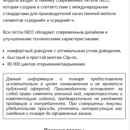
Модель входит в линейку современных петель NEO,
которая создана в соответствии с международными
стандартами для производителей качественной мебели
сегментов «средний» и «средний+».
Все петли NEO обладают современным дизайном и
улучшенными техническими характеристиками:
комфортный доводчик с оптимальным углом доведения,
быстрый и простой монтаж Clip-on,
80 000 циклов открывания/закрывания.
Данная информация о товаре предоставлена
исключительно в целях ознакомления и не является
публичной офертой. Производители оставляют за
собой право изменять внешний вид, характеристики и
комплектацию изделий, предварительно не уведомляя
продавцов и потребителей. При совершении покупки,
убедительная просьба, уточнять интересующие вас
сведения о товаре до оформления заказа.