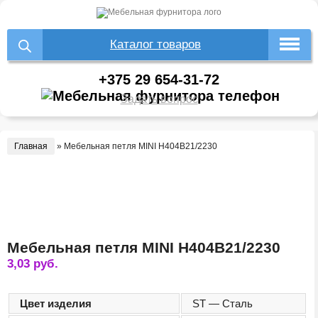
Каталог товаров
+375 29 654-31-72
Задать вопрос
Главная
»
Мебельная петля MINI H404B21/2230
Мебельная петля MINI H404B21/2230
3,03
руб.
Цвет изделия
ST — Сталь