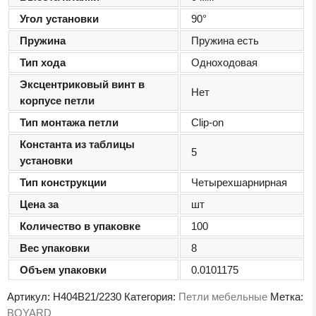
Угол установки
90°
Пружина
Пружина есть
Тип хода
Одноходовая
Эксцентриковый винт в
Нет
корпусе петли
Тип монтажа петли
Clip-on
Константа из таблицы
5
установки
Тип конструкции
Четырехшарнирная
Цена за
шт
Количество в упаковке
100
Вес упаковки
8
Объем упаковки
0.0101175
Артикул:
H404B21/2230
Категория:
Петли мебельные
Метка:
BOYARD