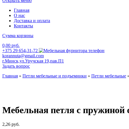
Открыть меню
Главная
О нас
Доставка и оплата
Контакты
Сумма корзины
0,00 руб.
+375 29 654-31-72
korannuta@gmail.com
г.Минск,ул.Уручская 19,пав.П1
Задать вопрос
Главная
»
Петли мебельные и подъемники
»
Петли мебельные
Мебельная петля с пружиной 
2,26
руб.