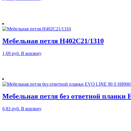
Мебельная петля H402C21/1310
1,69
руб.
В корзину
Мебельная петля без ответной планки 
6,83
руб.
В корзину