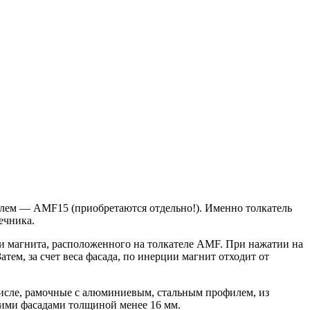
елем — AMF15 (приобретаются отдельно!). Именно толкатель
ечника.
, и магнита, расположенного на толкателе AMF. При нажатии на
тем, за счет веса фасада, по инерции магнит отходит от
числе, рамочные с алюминиевым, стальным профилем, из
кими фасадами толщиной менее 16 мм.