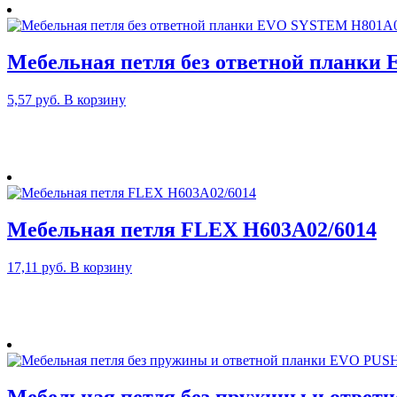
Мебельная петля без ответной планк
5,57
руб.
В корзину
Мебельная петля FLEX H603A02/6014
17,11
руб.
В корзину