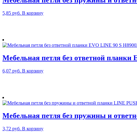
Мебельная петля без пружины и отве
5,85
руб.
В корзину
Мебельная петля без ответной планки 
6,07
руб.
В корзину
Мебельная петля без пружины и ответ
3,72
руб.
В корзину