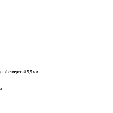
, с d отверстий 5,5 мм
да