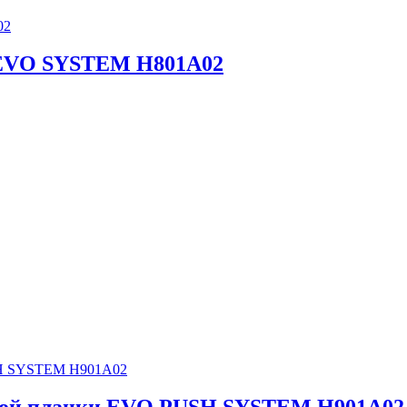
и EVO SYSTEM H801A02