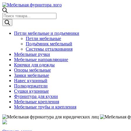
Поиск
товаров
Петли мебельные и подъемники
Петли мебельные
Подъёмник мебельный
Системы отталкивания
Мебельные ручки
Мебельные направляющие
Крючки для одежды
Опоры мебельные
Замки мебельные
Навес кухонный
Полкодержатели
Сушки кухонные
Фурнитура для кухни
Мебельные крепления
Мебельные трубы и крепления