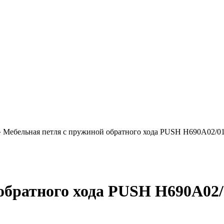
»
Мебельная петля с пружиной обратного хода PUSH H690A02/0
обратного хода PUSH H690A02/