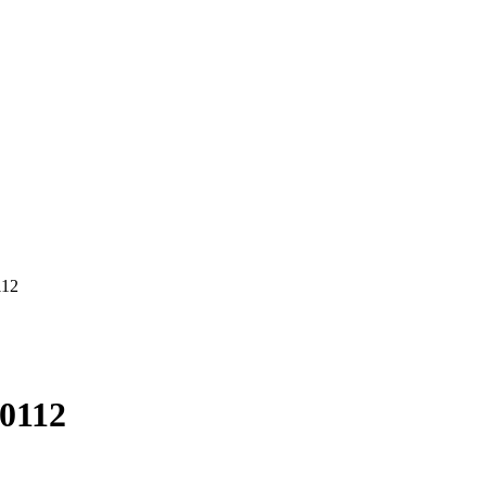
112
0112