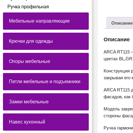
Ручка профильная
Мебельные направляющие
Описание
Описание
Крючки для одежды
ARCA RT115 —
цветах BL,GR,
Опоры мебельные
Конструкция 
закрывая его 
Петли мебельные и подъемники
ARCA RT115 д
фасадов, как 
Замки мебельные
Модель закреп
стороны фаса
Навес кухонный
Ручка гармон