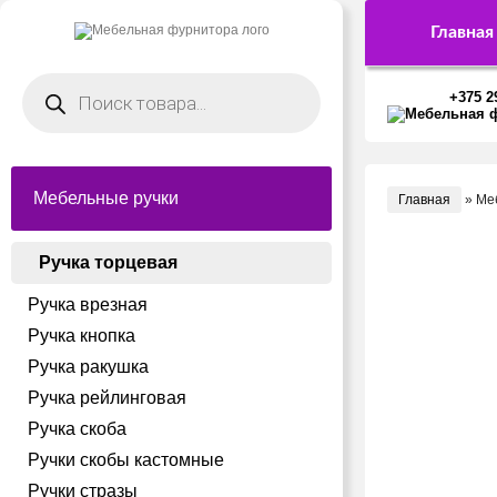
Главная
Поиск
товаров
+375 2
Мебельные ручки
Главная
»
Ме
Ручка торцевая
Ручка врезная
Ручка кнопка
Ручка ракушка
Ручка рейлинговая
Ручка скоба
Ручки скобы кастомные
Ручки стразы