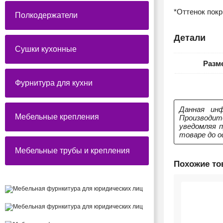
*Оттенок пок
Полкодержатели
Детали
Сушки кухонные
Разм
Фурнитура для кухни
Данная инф
Мебельные крепления
Производит
уведомляя 
товаре до о
Мебельные трубы и крепления
Похожие т