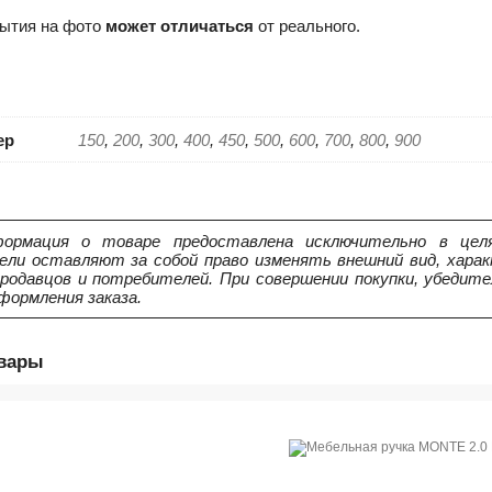
рытия на фото
может отличаться
от реального.
ер
150
,
200
,
300
,
400
,
450
,
500
,
600
,
700
,
800
,
900
ормация о товаре предоставлена исключительно в целя
ели оставляют за собой право изменять внешний вид, харак
продавцов и потребителей. При совершении покупки, убедит
формления заказа.
овары