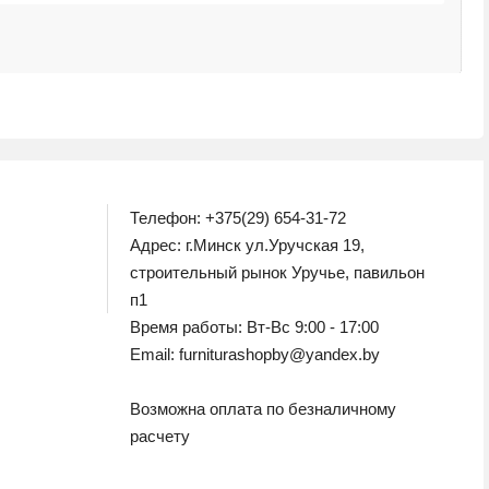
М
1
Телефон: +375(29) 654-31-72
Адрес: г.Минск ул.Уручская 19,
строительный рынок Уручье, павильон
п1
Время работы: Вт-Вс 9:00 - 17:00
Email: furniturashopby@yandex.by
Возможна оплата по безналичному
расчету