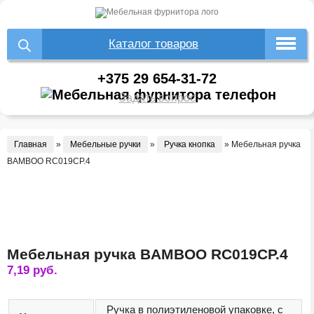
Каталог товаров
+375 29 654-31-72
Задать вопрос
Главная
»
Мебельные ручки
»
Ручка кнопка
»
Мебельная ручка
BAMBOO RC019CP.4
Мебельная ручка BAMBOO RC019CP.4
7,19
руб.
Ручка в полиэтиленовой упаковке, с