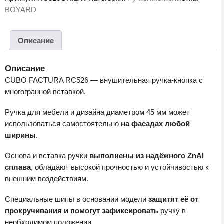
CUBO
BOYARD
FACTURA
RC526GR.1/W
Описание
Описание
CUBO FACTURA RC526 — внушительная ручка-кнопка с
многогранной вставкой.
Ручка для мебели и дизайна диаметром 45 мм может
использоваться самостоятельно
на фасадах любой
ширины
.
Основа и вставка ручки
выполнены из надёжного ZnAl
сплава
, обладают высокой прочностью и устойчивостью к
внешним воздействиям.
Специальные шипы в основании модели
защитят её от
прокручивания и помогут зафиксировать
ручку в
необходимом положении.