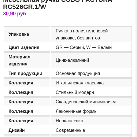
RC526GR.1/W
30,90
руб.
Ручка в полиэтиленовой
Упаковка
упаковке, без винтов
Цвет изделия
GR — Серый, W — Белый
Материал
Цинк-алюминий
изделия
Тип продукции
Основная продукция
Коллекция
Итальянская классика
Коллекция
Стильный модерн
Коллекция
Скандинавский минимализм
Коллекция
Лаконичные формы
Коллекция
Неоклассика
Дизайн
Современные