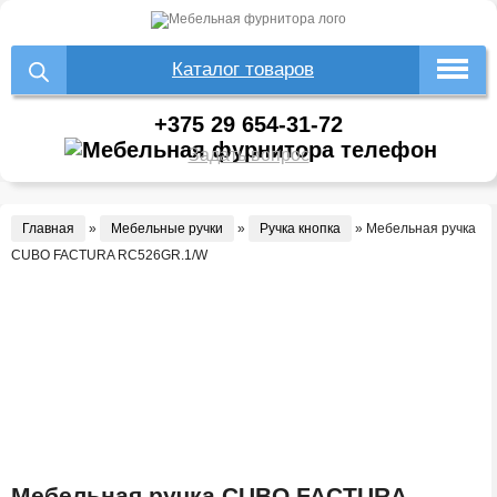
Каталог товаров
+375 29 654-31-72
Задать вопрос
Главная
»
Мебельные ручки
»
Ручка кнопка
»
Мебельная ручка
CUBO FACTURA RC526GR.1/W
Мебельная ручка CUBO FACTURA