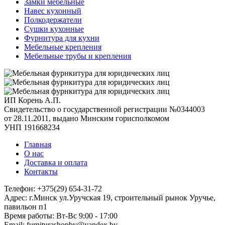
Замки мебельные
Навес кухонный
Полкодержатели
Сушки кухонные
Фурнитура для кухни
Мебельные крепления
Мебельные трубы и крепления
ИП Корень А.П.
Свидетельство о государственной регистрации №0344003
от 28.11.2011, выдано Минским горисполкомом
УНП 191668234
Главная
О нас
Доставка и оплата
Контакты
Телефон: +375(29) 654-31-72
Адрес: г.Минск ул.Уручская 19, строительный рынок Уручье,
павильон п1
Время работы: Вт-Вс 9:00 - 17:00
Email: furniturashopby@yandex.by