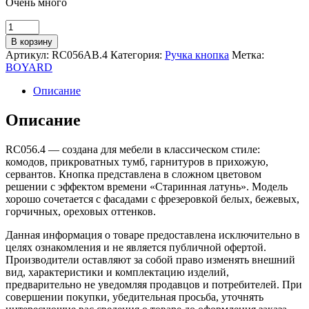
Очень много
Количество
товара
В корзину
Мебельная
Артикул:
RC056AB.4
Категория:
Ручка кнопка
Метка:
ручка
BOYARD
RC056AB.4
Описание
Описание
RC056.4 — создана для мебели в классическом стиле:
комодов, прикроватных тумб, гарнитуров в прихожую,
сервантов. Кнопка представлена в сложном цветовом
решении с эффектом времени «Старинная латунь». Модель
хорошо сочетается с фасадами с фрезеровкой белых, бежевых,
горчичных, ореховых оттенков.
Данная информация о товаре предоставлена исключительно в
целях ознакомления и не является публичной офертой.
Производители оставляют за собой право изменять внешний
вид, характеристики и комплектацию изделий,
предварительно не уведомляя продавцов и потребителей. При
совершении покупки, убедительная просьба, уточнять