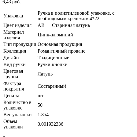
6,43
руб.
Ручка в полиэтиленовой упаковке, с
Упаковка
необходимым крепежом 4*22
Цвет изделия
AB — Старинная латунь
Материал
Цинк-алюминий
изделия
Тип продукции
Основная продукция
Коллекция
Романтичный прованс
Дизайн
Традиционные
Вид ручки
Ручки-кнопки
Цветовая
Латунь
группа
Фактура
Состаренный
покрытия
Цена за
шт
Количество в
50
упаковке
Вес упаковки
1.854
Объем
0.001932336
упаковки