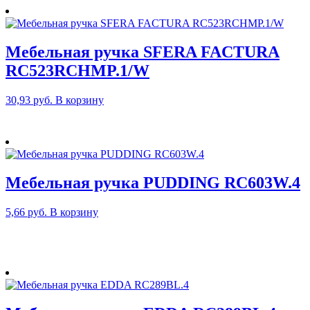
Мебельная ручка SFERA FACTURA
RC523RCHMP.1/W
30,93
руб.
В корзину
Мебельная ручка PUDDING RC603W.4
5,66
руб.
В корзину