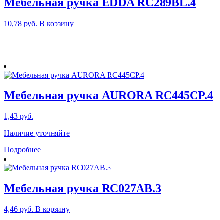
Мебельная ручка EDDA RC289BL.4
10,78
руб.
В корзину
Мебельная ручка AURORA RC445CP.4
1,43
руб.
Наличие уточняйте
Подробнее
Мебельная ручка RC027AB.3
4,46
руб.
В корзину