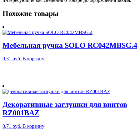
интересующие вас сведения о товаре до оформления заказа.
Похожие товары
Мебельная ручка SOLO RC042MBSG.4
9,31
руб.
В корзину
Декоративные заглушки для винтов
RZ001BAZ
0,71
руб.
В корзину