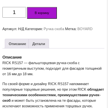
Количество
В корзину
товара
Мебельная
ручка
Артикул:
Н/Д
Категория:
Ручка скоба
Метка:
BOYARD
RICK
RS157BSG.3
Описание
Детали
Описание
RICK RS157 — фальшторцевая ручка-скоба с
геометричным выступом, подходит для фасадов толщиной
от 16 мм до 18 мм.
По своей форме и дизайну RICK RS157 напоминает
популярные торцевые решения, но при этом RICK
обладает
техническими особенностями, преимуществами ручек-
скоб
и может быть установлена на те фасады, которые
исключают возможность применения торцевых ручек.