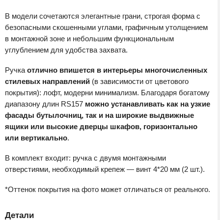
В модели сочетаются элегантные грани, строгая форма с
безопасными скошенными углами, графичным утолщением
в монтажной зоне и небольшим функциональным
углублением для удобства захвата.
Ручка
отлично впишется в интерьеры многочисленных
стилевых направлений
(в зависимости от цветового
покрытия): лофт, модерни минимализм. Благодаря богатому
диапазону длин RS157
можно устанавливать как на узкие
фасады бутылочниц, так и на широкие выдвижные
ящики или высокие дверцы шкафов, горизонтально
или вертикально
.
В комплект входит: ручка с двумя монтажными
отверстиями, необходимый крепеж — винт 4*20 мм (2 шт.).
*Оттенок покрытия на фото может отличаться от реального.
Детали