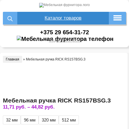
Каталог товаров
+375 29 654-31-72
Задать вопрос
Главная
»
Мебельная ручка RICK RS157BSG.3
Мебельная ручка RICK RS157BSG.3
11,71
руб.
–
44,82
руб.
32 мм
96 мм
320 мм
512 мм