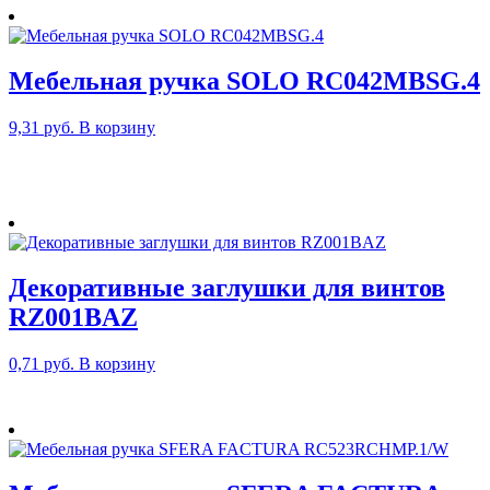
Мебельная ручка SOLO RC042MBSG.4
9,31
руб.
В корзину
Декоративные заглушки для винтов
RZ001BAZ
0,71
руб.
В корзину