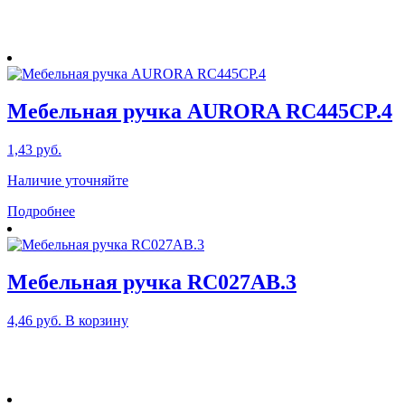
Мебельная ручка AURORA RC445CP.4
1,43
руб.
Наличие уточняйте
Подробнее
Мебельная ручка RC027AB.3
4,46
руб.
В корзину