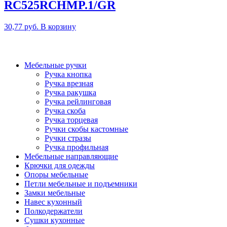
RC525RCHMP.1/GR
30,77
руб.
В корзину
Мебельные ручки
Ручка кнопка
Ручка врезная
Ручка ракушка
Ручка рейлинговая
Ручка скоба
Ручка торцевая
Ручки скобы кастомные
Ручки стразы
Ручка профильная
Мебельные направляющие
Крючки для одежды
Опоры мебельные
Петли мебельные и подъемники
Замки мебельные
Навес кухонный
Полкодержатели
Сушки кухонные