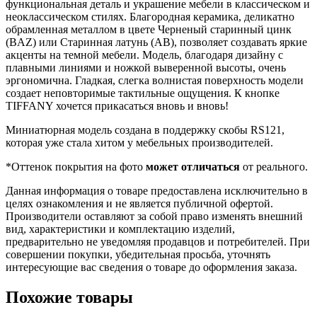
функциональная деталь и украшение мебели в классическом и
неоклассическом стилях. Благородная керамика, деликатно
обрамленная металлом в цвете Черненый старинный цинк
(BAZ) или Старинная латунь (АВ), позволяет создавать яркие
акценты на темной мебели. Модель, благодаря дизайну с
плавными линиями и ножкой выверенной высоты, очень
эргономична. Гладкая, слегка волнистая поверхность модели
создает неповторимые тактильные ощущения. К кнопке
TIFFANY хочется прикасаться вновь и вновь!
Миниатюрная модель создана в поддержку скобы RS121,
которая уже стала хитом у мебельных производителей.
*Оттенок покрытия на фото
может отличаться
от реального.
Данная информация о товаре предоставлена исключительно в
целях ознакомления и не является публичной офертой.
Производители оставляют за собой право изменять внешний
вид, характеристики и комплектацию изделий,
предварительно не уведомляя продавцов и потребителей. При
совершении покупки, убедительная просьба, уточнять
интересующие вас сведения о товаре до оформления заказа.
Похожие товары