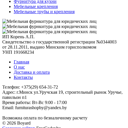
Фурнитура для кухни
Мебельные крепления
Мебельные трубы и крепления
ИП Корень А.П.
Свидетельство о государственной регистрации №0344003
от 28.11.2011, выдано Минским горисполкомом
УНП 191668234
Главная
О нас
Доставка и оплата
Контакты
Телефон: +375(29) 654-31-72
Адрес: г.Минск ул.Уручская 19, строительный рынок Уручье,
павильон п1
Время работы: Вт-Вс 9:00 - 17:00
Email: furniturashopby@yandex.by
Возможна оплата по безналичному расчету
© 2026 Boyard