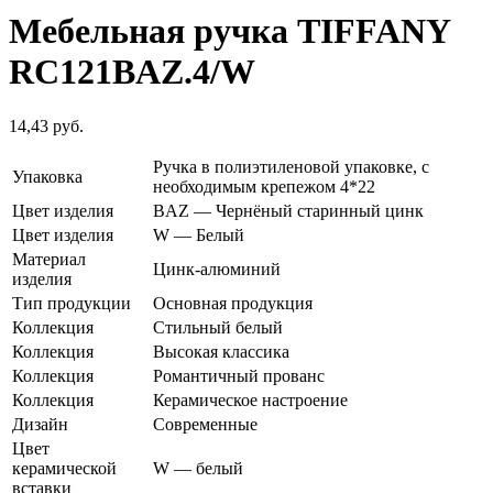
Мебельная ручка TIFFANY
RC121BAZ.4/W
14,43
руб.
Ручка в полиэтиленовой упаковке, с
Упаковка
необходимым крепежом 4*22
Цвет изделия
BAZ — Чернёный старинный цинк
Цвет изделия
W — Белый
Материал
Цинк-алюминий
изделия
Тип продукции
Основная продукция
Коллекция
Стильный белый
Коллекция
Высокая классика
Коллекция
Романтичный прованс
Коллекция
Керамическое настроение
Дизайн
Современные
Цвет
керамической
W — белый
вставки