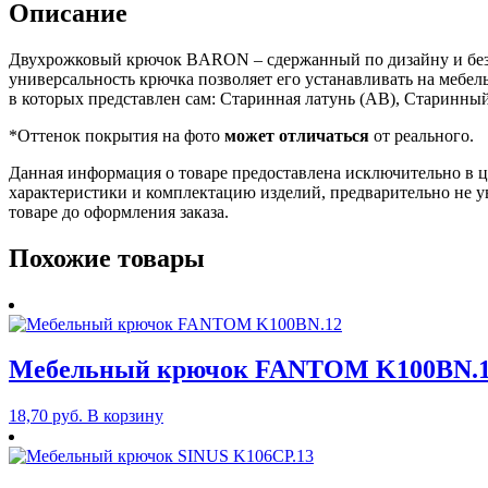
Описание
Двухрожковый крючок BARON – сдержанный по дизайну и безу
универсальность крючка позволяет его устанавливать на меб
в которых представлен сам: Старинная латунь (AB), Старинн
*Оттенок покрытия на фото
может отличаться
от реального.
Данная информация о товаре предоставлена исключительно в ц
характеристики и комплектацию изделий, предварительно не у
товаре до оформления заказа.
Похожие товары
Мебельный крючок FANTOM K100BN.
18,70
руб.
В корзину