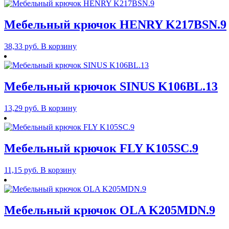
Мебельный крючок HENRY K217BSN.9
38,33
руб.
В корзину
Мебельный крючок SINUS K106BL.13
13,29
руб.
В корзину
Мебельный крючок FLY K105SC.9
11,15
руб.
В корзину
Мебельный крючок OLA K205MDN.9