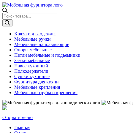
Поиск
товаров
Крючки для одежды
Мебельные ручки
Мебельные направляющие
Опоры мебельные
Петли мебельные и подъемники
Замки мебельные
Навес кухонный
Полкодержатели
Сушки кухонные
Фурнитура для кухни
Мебельные крепления
Мебельные трубы и крепления
Открыть меню
Главная
О нас