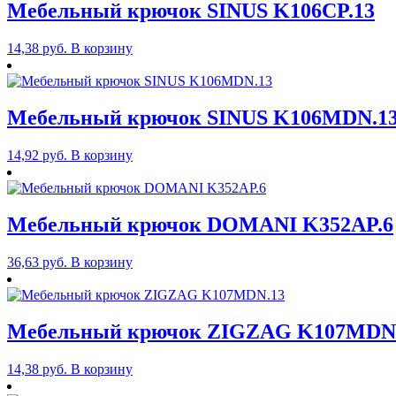
Мебельный крючок SINUS K106CP.13
14,38
руб.
В корзину
Мебельный крючок SINUS K106MDN.1
14,92
руб.
В корзину
Мебельный крючок DOMANI K352AP.6
36,63
руб.
В корзину
Мебельный крючок ZIGZAG K107MDN
14,38
руб.
В корзину