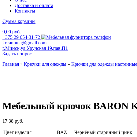
Доставка и оплата
Контакты
Сумма корзины
0,00 руб.
+375 29 654-31-72
korannuta@gmail.com
г.Минск,ул.Уручская 19,пав.П1
Задать вопрос
Главная
»
Крючки для одежды
»
Крючки для одежды настенны
Мебельный крючок BARON K
17,38
руб.
Цвет изделия
BAZ — Чернёный старинный цинк