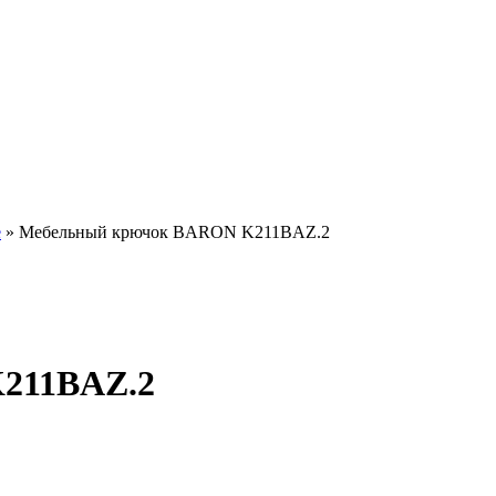
е
»
Мебельный крючок BARON K211BAZ.2
211BAZ.2