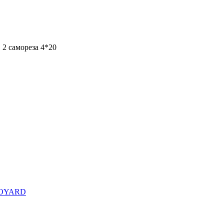
 2 самореза 4*20
OYARD