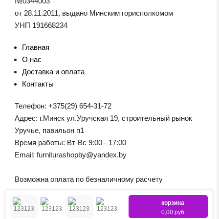
№0344003
от 28.11.2011, выдано Минским горисполкомом
УНП 191668234
Главная
О нас
Доставка и оплата
Контакты
Телефон: +375(29) 654-31-72
Адрес: г.Минск ул.Уручская 19, строительный рынок
Уручье, павильон п1
Время работы: Вт-Вс 9:00 - 17:00
Email: furniturashopby@yandex.by
Возможна оплата по безналичному расчету
корзина
0,00 руб.
© 2026 Boyard