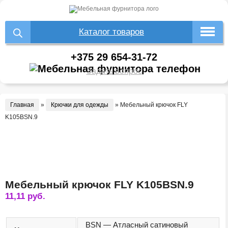
Каталог товаров
+375 29 654-31-72
Задать вопрос
Главная
»
Крючки для одежды
»
Мебельный крючок FLY
K105BSN.9
Мебельный крючок FLY K105BSN.9
11,11
руб.
BSN — Атласный сатиновый