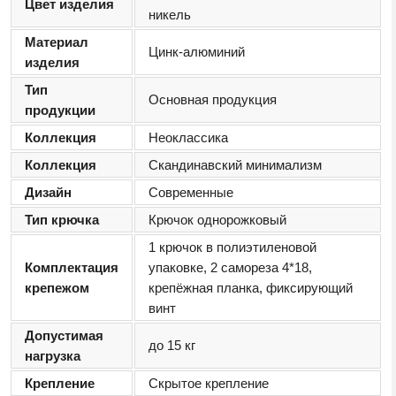
Цвет изделия
никель
Материал
Цинк-алюминий
изделия
Тип
Основная продукция
продукции
Коллекция
Неоклассика
Коллекция
Скандинавский минимализм
Дизайн
Современные
Тип крючка
Крючок однорожковый
1 крючок в полиэтиленовой
Комплектация
упаковке, 2 самореза 4*18,
крепежом
крепёжная планка, фиксирующий
винт
Допустимая
до 15 кг
нагрузка
Крепление
Скрытое крепление