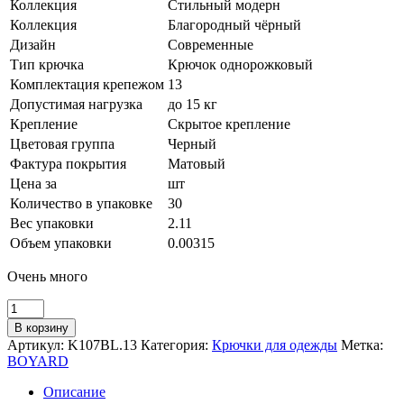
Коллекция
Стильный модерн
Коллекция
Благородный чёрный
Дизайн
Современные
Тип крючка
Крючок однорожковый
Комплектация крепежом
13
Допустимая нагрузка
до 15 кг
Крепление
Скрытое крепление
Цветовая группа
Черный
Фактура покрытия
Матовый
Цена за
шт
Количество в упаковке
30
Вес упаковки
2.11
Объем упаковки
0.00315
Очень много
Количество
товара
В корзину
Мебельный
Артикул:
K107BL.13
Категория:
Крючки для одежды
Метка:
крючок
BOYARD
ZIGZAG
K107BL.13
Описание