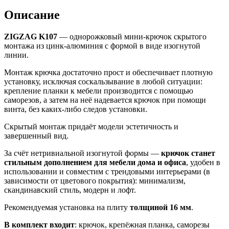
Описание
ZIGZAG K107
— однорожковый мини-крючок скрытого
монтажа из цинк-алюминия с формой в виде изогнутой
линии.
Монтаж крючка достаточно прост и обеспечивает плотную
установку, исключая соскальзывание в любой ситуации:
крепление планки к мебели производится с помощью
саморезов, а затем на неё надевается крючок при помощи
винта, без каких-либо следов установки.
Скрытый монтаж придаёт модели эстетичность и
завершенный вид.
За счёт нетривиальной изогнутой формы —
крючок станет
стильным дополнением для мебели дома и офиса
, удобен в
использовании и совместим с трендовыми интерьерами (в
зависимости от цветового покрытия): минимализм,
скандинавский стиль, модерн и лофт.
Рекомендуемая установка на плиту
толщиной 16 мм
.
В комплект входит
: крючок, крепёжная планка, саморезы