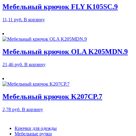
Мебельный крючок FLY K105SC.9
11,11
руб.
В корзину
Мебельный крючок OLA K205MDN.9
21,46
руб.
В корзину
Мебельный крючок K207CP.7
2,78
руб.
В корзину
Крючки для одежды
Мебельные ручки