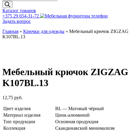
товаров
Каталог товаров
+375 29 654-31-72
Задать вопрос
Главная
»
Крючки для одежды
»
Мебельный крючок ZIGZAG
K107BL.13
Мебельный крючок ZIGZAG
K107BL.13
12,75
руб.
Цвет изделия
BL — Матовый чёрный
Материал изделия
Цинк-алюминий
Тип продукции
Основная продукция
Коллекция
Скандинавский минимализм