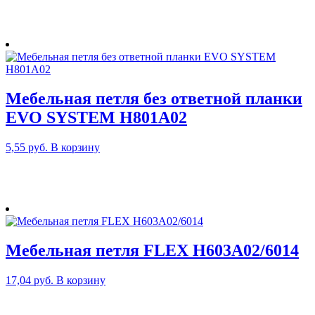
Мебельная петля без ответной планки
EVO SYSTEM H801A02
5,55
руб.
В корзину
Мебельная петля FLEX H603A02/6014
17,04
руб.
В корзину