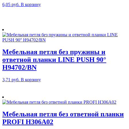
6,05
руб.
В корзину
Мебельная петля без пружины и
ответной планки LINE PUSH 90°
H94702/BN
3,71
руб.
В корзину
Мебельная петля без ответной планки
PROFI H306A02