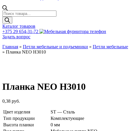
Поиск
товаров
Каталог товаров
+375 29 654-31-72
Задать вопрос
Главная
»
Петли мебельные и подъемники
»
Петли мебельные
»
Планка NEO H3010
Планка NEO H3010
0,38
руб.
Цвет изделия
ST — Сталь
Тип продукции
Комплектующие
Высота планки
0 мм