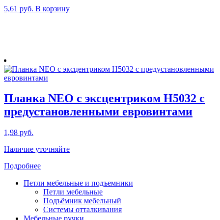
5,61
руб.
В корзину
Планка NEO с эксцентриком H5032 с
предустановленными евровинтами
1,98
руб.
Наличие уточняйте
Подробнее
Петли мебельные и подъемники
Петли мебельные
Подъёмник мебельный
Системы отталкивания
Мебельные ручки