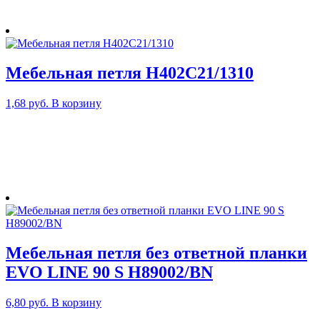
Мебельная петля H402C21/1310
1,68
руб.
В корзину
Мебельная петля без ответной планки
EVO LINE 90 S H89002/BN
6,80
руб.
В корзину