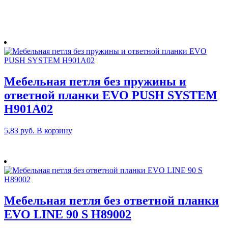
Мебельная петля без пружины и
ответной планки EVO PUSH SYSTEM
H901A02
5,83
руб.
В корзину
Мебельная петля без ответной планки
EVO LINE 90 S H89002