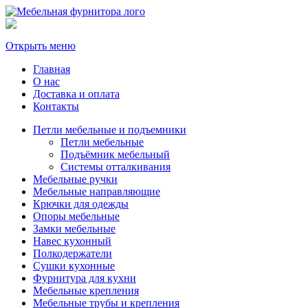
Открыть меню
Главная
О нас
Доставка и оплата
Контакты
Петли мебельные и подъемники
Петли мебельные
Подъёмник мебельный
Системы отталкивания
Мебельные ручки
Мебельные направляющие
Крючки для одежды
Опоры мебельные
Замки мебельные
Навес кухонный
Полкодержатели
Сушки кухонные
Фурнитура для кухни
Мебельные крепления
Мебельные трубы и крепления