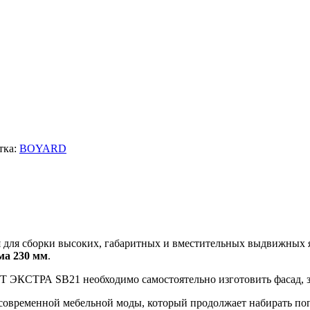
тка:
BOYARD
для сборки высоких, габаритных и вместительных выдвижных
ма 230 мм
.
 ЭКСТРА SB21 необходимо самостоятельно изготовить фасад, з
овременной мебельной моды, который продолжает набирать по