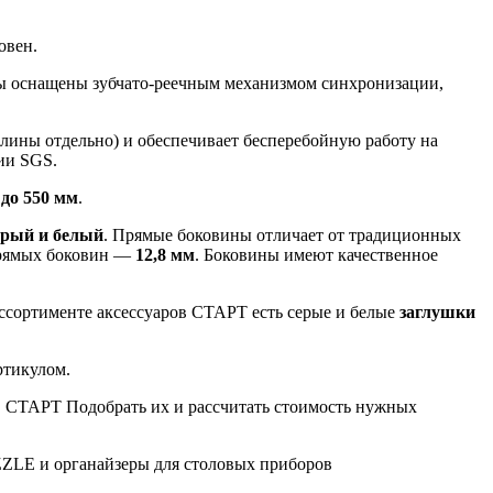
овен.
 оснащены зубчато-реечным механизмом синхронизации,
лины отдельно) и обеспечивает бесперебойную работу на
ии SGS.
 до 550 мм
.
ерый и белый
. Прямые боковины отличает от традиционных
 прямых боковин —
12,8 мм
. Боковины имеют качественное
ссортименте аксессуаров СТАРТ есть серые и белые
заглушки
ртикулом.
 СТАРТ Подобрать их и рассчитать стоимость нужных
ZLE и органайзеры для столовых приборов