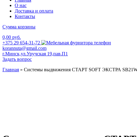
О нас
Доставка и оплата
Контакты
Сумма корзины
0,00 руб.
+375 29 654-31-72
korannuta@gmail.com
г.Минск,ул.Уручская 19,пав.П1
Задать вопрос
Главная
»
Системы выдвижения СТАРТ SOFT ЭКСТРА SB21W