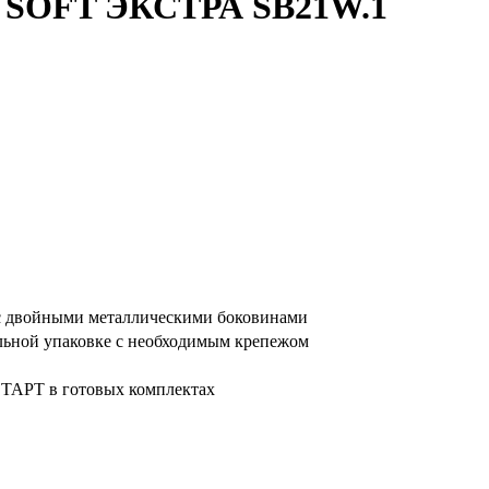
 SOFT ЭКСТРА SB21W.1
 двойными металлическими боковинами
льной упаковке с необходимым крепежом
ТАРТ в готовых комплектах