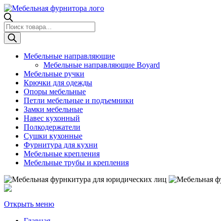
Поиск
товаров
Мебельные направляющие
Мебельные направляющие Boyard
Мебельные ручки
Крючки для одежды
Опоры мебельные
Петли мебельные и подъемники
Замки мебельные
Навес кухонный
Полкодержатели
Сушки кухонные
Фурнитура для кухни
Мебельные крепления
Мебельные трубы и крепления
Открыть меню
Главная