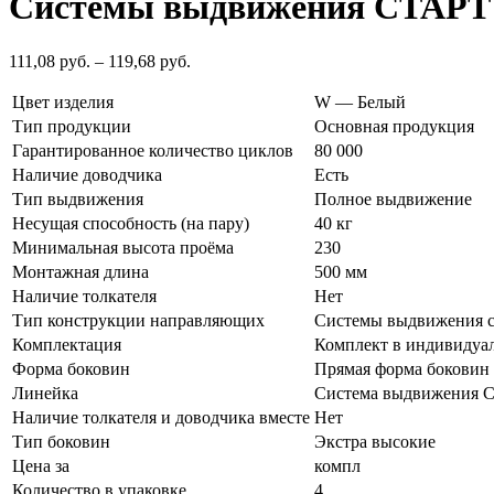
Системы выдвижения СТАРТ
111,08
руб.
–
119,68
руб.
Цвет изделия
W — Белый
Тип продукции
Основная продукция
Гарантированное количество циклов
80 000
Наличие доводчика
Есть
Тип выдвижения
Полное выдвижение
Несущая способность (на пару)
40 кг
Минимальная высота проёма
230
Монтажная длина
500 мм
Наличие толкателя
Нет
Тип конструкции направляющих
Системы выдвижения с
Комплектация
Комплект в индивидуа
Форма боковин
Прямая форма боковин
Линейка
Система выдвижения С
Наличие толкателя и доводчика вместе
Нет
Тип боковин
Экстра высокие
Цена за
компл
Количество в упаковке
4