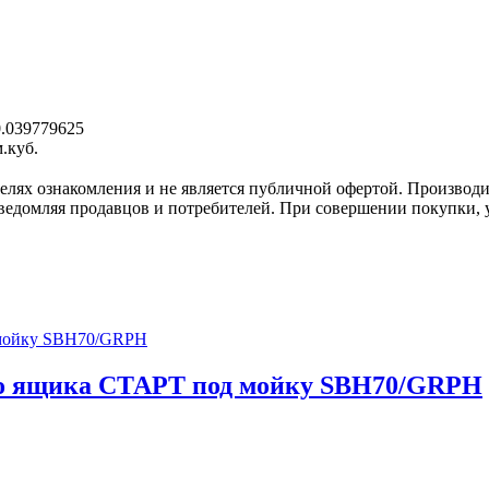
0.039779625
м.куб.
елях ознакомления и не является публичной офертой. Производи
ведомляя продавцов и потребителей. При совершении покупки, у
го ящика СТАРТ под мойку SBH70/GRPH