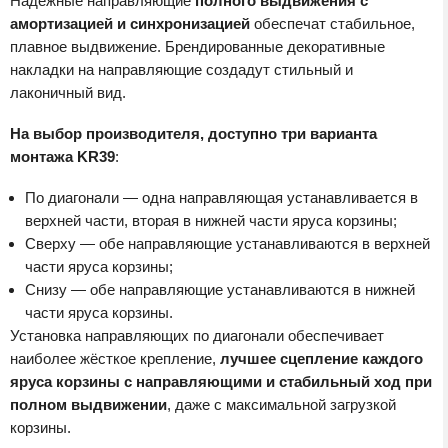
Надёжные направляющие
полного выдвижения с
амортизацией и синхронизацией
обеспечат стабильное,
плавное выдвижение. Брендированные декоративные
накладки на направляющие создадут стильный и
лаконичный вид.
На выбор производителя, доступно три варианта
монтажа KR39
:
По диагонали — одна направляющая устанавливается в
верхней части, вторая в нижней части яруса корзины;
Сверху — обе направляющие устанавливаются в верхней
части яруса корзины;
Снизу — обе направляющие устанавливаются в нижней
части яруса корзины.
Установка направляющих по диагонали обеспечивает
наиболее жёсткое крепление,
лучшее сцепление каждого
яруса корзины с направляющими и стабильный ход при
полном выдвижении
, даже с максимальной загрузкой
корзины.