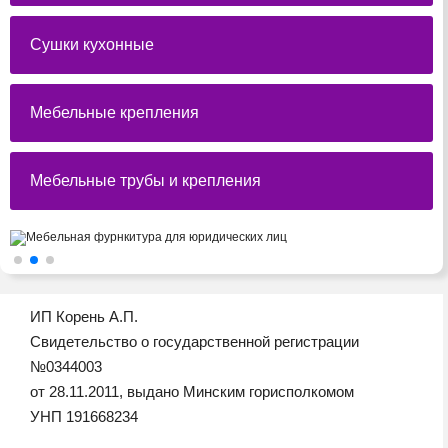
Сушки кухонные
Мебельные крепления
Мебельные трубы и крепления
ИП Корень А.П.
Свидетельство о государственной регистрации
№0344003
от 28.11.2011, выдано Минским горисполкомом
УНП 191668234